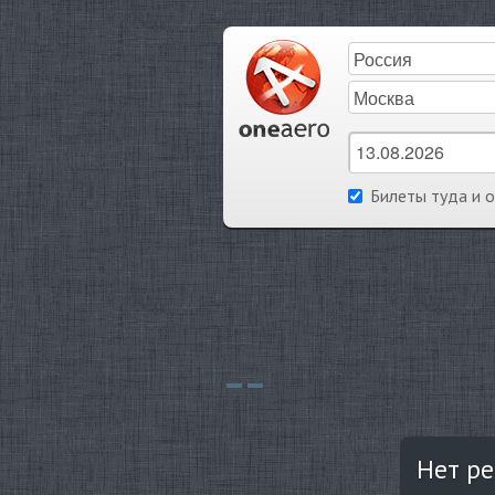
Билеты туда и 
Нет ре