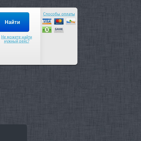
Способы оплаты
Не можете найти
нужный рейс?