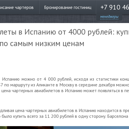
+7 910 4
писание
чартеров
Бронирование
гостиниц
менеджеры
еты в Испанию от 4000 рублей: куп
 по самым низким ценам
 Испанию можно от 4 000 рублей, исходя из статистики конц
S7 по маршруту из Аликанте в Москву в середине декабря можн
е цена чартерных авиабилетов в Испанию может появляться в пе
едливая цена чартерных авиабилетов в Испанию находится в пр
ыло купить всего за 11 200 рублей в одну сторону. Барселона - 