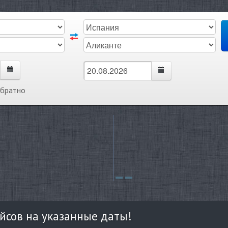
обратно
йсов на указанные даты!