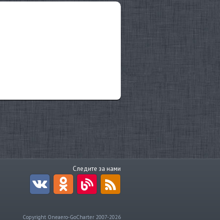
Следите за нами
Copyright Oneaero-GoCharter 2007-2026