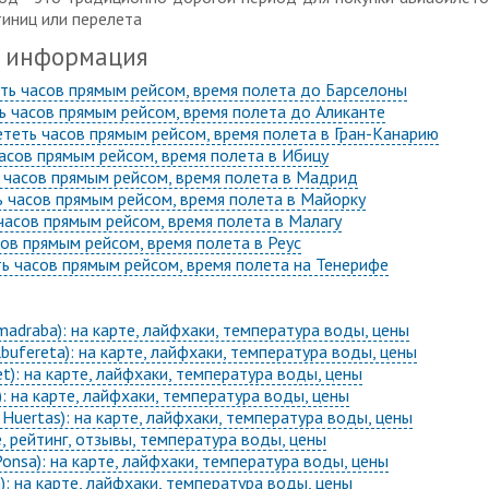
тиниц или перелета
я информация
еть часов прямым рейсом, время полета до Барселоны
ть часов прямым рейсом, время полета до Аликанте
ететь часов прямым рейсом, время полета в Гран-Канарию
часов прямым рейсом, время полета в Ибицу
 часов прямым рейсом, время полета в Мадрид
ь часов прямым рейсом, время полета в Майорку
 часов прямым рейсом, время полета в Малагу
сов прямым рейсом, время полета в Реус
ть часов прямым рейсом, время полета на Тенерифе
madraba): на карте, лайфхаки, температура воды, цены
bufereta): на карте, лайфхаки, температура воды, цены
t): на карте, лайфхаки, температура воды, цены
): на карте, лайфхаки, температура воды, цены
 Huertas): на карте, лайфхаки, температура воды, цены
, рейтинг, отзывы, температура воды, цены
onsa): на карте, лайфхаки, температура воды, цены
): на карте, лайфхаки, температура воды, цены