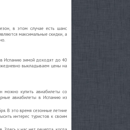
езон, в этом случае есть шанс
являются максимальные скидки, а
но.
 в Испанию зимой доходят до 40
 ежедневно выкладываем цены на
.
он можно купить авиабилеты со
ерные авиабилеты в Испанию из
бря. В это время сезонные летние
ысить интерес туристов к своим
 Здесь у нас нет рецепта, когда