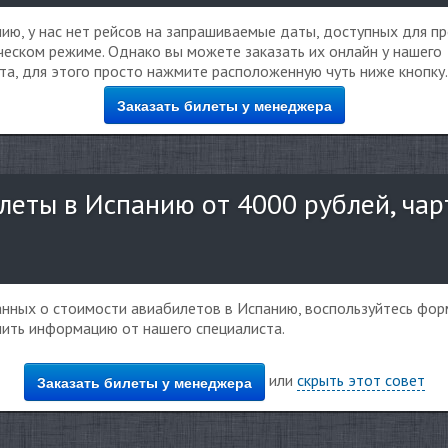
ию, у нас нет рейсов на запрашиваемые даты, доступных для п
еском режиме. Однако вы можете заказать их онлайн у нашего
та, для этого просто нажмите расположенную чуть ниже кнопку.
Заказать билеты у менеджера
леты в Испанию от 4000 рублей, ча
данных о стоимости авиабилетов в Испанию, воспользуйтесь фор
чить информацию от нашего специалиста.
или
скрыть этот совет
Заказать билеты у менеджера