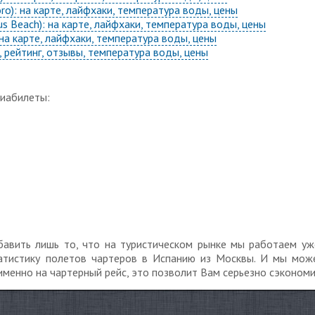
o): на карте, лайфхаки, температура воды, цены
s Beach): на карте, лайфхаки, температура воды, цены
: на карте, лайфхаки, температура воды, цены
 рейтинг, отзывы, температура воды, цены
виабилеты:
авить лишь то, что на туристическом рынке мы работаем уж
татистику полетов чартеров в Испанию из Москвы. И мы може
именно на чартерный рейс, это позволит Вам серьезно сэкономи