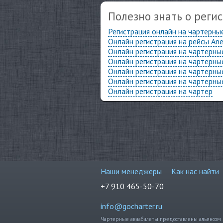
Полезно знать о реги
Регистрация онлайн на чартерны
Онлайн регистрация на рейсы Ane
Онлайн регистрация на чартерные
Онлайн регистрация на чартерны
Онлайн регистрация на чартерные
Онлайн регистрация на чартерные
Онлайн регистрация на чартер
Наши менеджеры
Как нас найти
+7 910 465-50-70
info@gocharter.ru
Чартерные авиабилеты предоставлены альянсом 