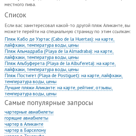
местного пива.
Список
Если вас заинтересовал какой-то другой пляж Аликанте, вы
можете перейти на специальную страницу по этим ссылкам:
Пляж Кабо де Уэртас (Cabo de la Huertas): на карте,
лайфхаки, температура воды, цены
Пляж Альмадраба (Playa de la Almadraba): на карте,
лайфхаки, температура воды, цены
Пляж Альбуферета (Playa de la Albufereta): на карте,
лайфхаки, температура воды, цены
Пляж Постигет (Playa de Postiguet): на карте, лайфхаки,
температура воды, цены
Лучшие пляжи Аликанте: на карте, рейтинг, отзывы,
температура воды, цены
Самые популярные запросы
чартерные авиабилеты
горящие авиабилеты
чартер в Аликанте
чартер в Барселону