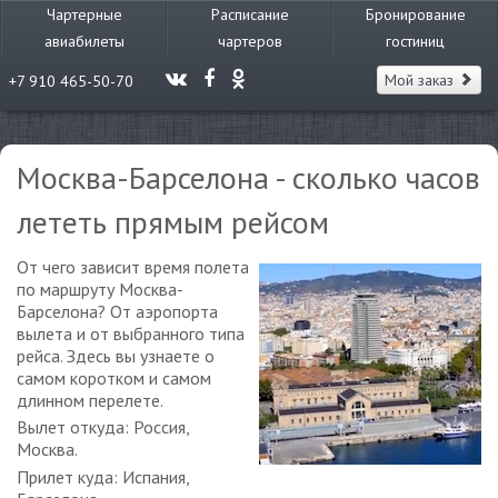
Чартерные
Расписание
Бронирование
авиабилеты
чартеров
гостиниц
Мой заказ
+7 910 465-50-70
Москва-Барселона - сколько часов
лететь прямым рейсом
От чего зависит время полета
по маршруту Москва-
Барселона? От аэропорта
вылета и от выбранного типа
рейса. Здесь вы узнаете о
самом коротком и самом
длинном перелете.
Вылет откуда: Россия,
Москва.
Прилет куда: Испания,