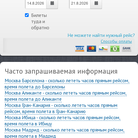
Билеты
туда и
обратно
Не можете найти нужный рейс?
Способы оплаты
Часто запрашиваемая информация
Москва Барселона - сколько лететь часов прямым рейсом,
время полета до Барселоны
Москва Аликанте - сколько лететь часов прямым рейсом,
время полета до Аликанте
Москва Гран-Канария - сколько лететь часов прямым
рейсом, время полета в Гран-Канарию
Москва Ибица - сколько лететь часов прямым рейсом,
время полета в Ибицу
Москва Мадрид - сколько лететь часов прямым рейсом,
время полета в Мадрид