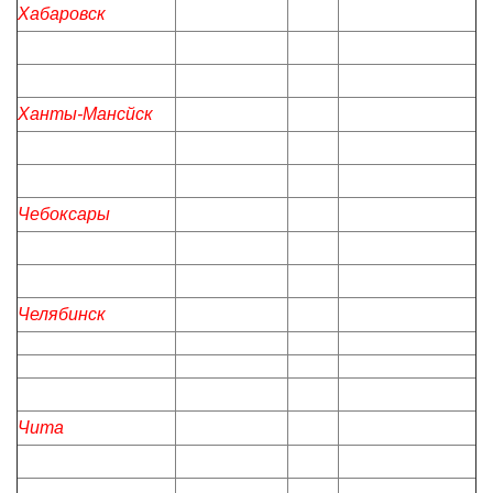
Хабаровск
Ханты-Мансйск
Чебоксары
Челябинск
Чита