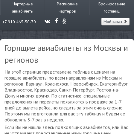
Чартерные
Расписание
Бронирование
авиабилеты
чартеров
гостиниц
Мой заказ
+7 910 465-50-70
Горящие авиабилеты из Москвы и
регионов
На этой странице представлена таблица с ценами на
горящие авиабилеты по всем направлениям из Москвы и
регионов: Барнаул, Красноярск, Новосибирск, Екатеринбург,
Владивосток, Краснодар, Санкт-Петербург, Ростов-на-
Дону и многих других. По статистике, специальные
предложения на перелеты появляются в продаже за 1-7
дней до вылета рейса, но следить за этим очень сложно.
Поэтому мы подготовили для вас эту таблицу и будем ее
обновлять 5-7 раз в неделю.
Если Вы не нашли здесь подходящих авиабилетов, или Вас
не устраивают представленные нами горящие цены,