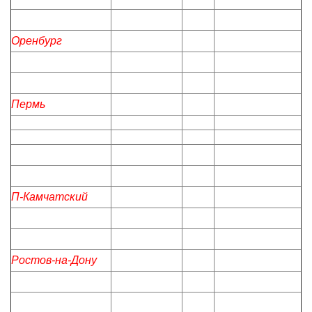
Оренбург
Пермь
П-Камчатский
Ростов-на-Дону