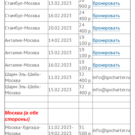
26
Стамбул-Москва
13.02.2023
бронировать
900 р
24
Стамбул-Москва
16.02.2023
бронировать
400 р
24
Стамбул-Москва
20.02.2023
бронировать
400 р.
19
Анталия-Москва
14.02.2023
бронировать
100 р.
19
Анталия-Москва
15.02.2023
бронировать
100 р.
19
Анталия-Москва
16.02.2023
бронировать
100 р.
Шарм-Эль-Шейх-
32
11.02.2023
info@gocharter.ru
Москва
400 р.
Шарм-Эль-Шейх-
32
15.02.2023
info@gocharter.ru
Москва
400 р.
Москва (в обе
стороны)
Москва-Хургада-
11.02.2023-
31
info@gocharter.ru
Москва
19.02.2023
500 р.