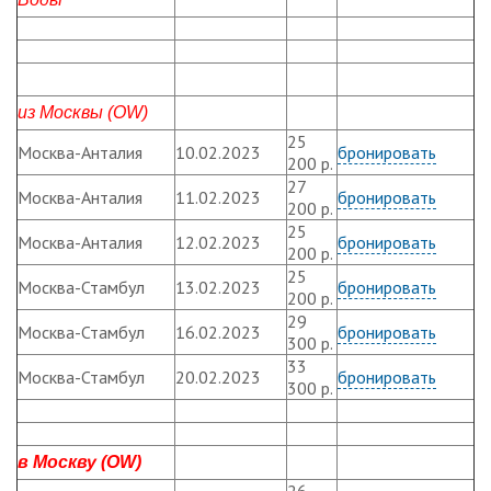
из Москвы (OW)
25
Москва-Анталия
10.02.2023
бронировать
200 р.
27
Москва-Анталия
11.02.2023
бронировать
200 р.
25
Москва-Анталия
12.02.2023
бронировать
200 р.
25
Москва-Стамбул
13.02.2023
бронировать
200 р.
29
Москва-Стамбул
16.02.2023
бронировать
300 р.
33
Москва-Стамбул
20.02.2023
бронировать
300 р.
в Москву (OW)