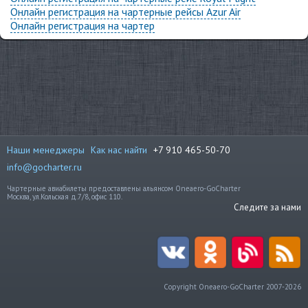
Онлайн регистрация на чартерные рейсы Azur Air
Онлайн регистрация на чартер
Наши менеджеры
Как нас найти
+7 910 465-50-70
info@gocharter.ru
Чартерные авиабилеты предоставлены альянсом Oneaero-GoCharter
Москва, ул.Кольская д.7/8, офис 110.
Следите за нами
Copyright Oneaero-GoCharter 2007-2026