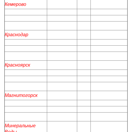
Кемерово
Краснодар
Красноярск
Магнитогорск
Минеральные
Воды