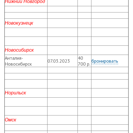
Нижний Новгород
Новокузнецк
Новосибирск
Анталия-
40
07.03.2023
бронировать
Новосибирск
700 р.
Норильск
Омск