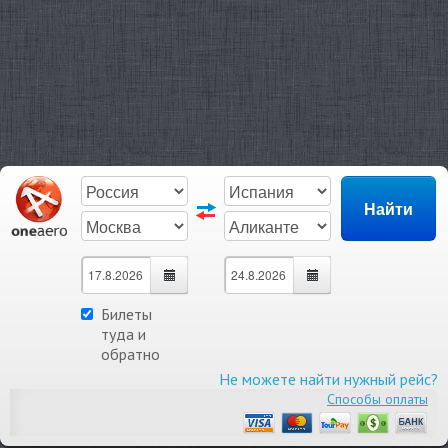
Билеты
туда и
обратно
Не можете найти нужный рейс?
Способы оплаты