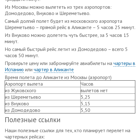
Из Москвы можно вылететь из трех аэропортов:
Домодедово, Внуково и Шереметьево.
Самый долгий полет будет из московского аэропорта
Шереметьево – прямой рейс в Аликанте – 5 часов 25 минут.
Из Внуково можно долететь чуть быстрее, за 5 часов 15
минут.
Но самый быстрый рейс летит из Домодедово – всего 5
часов 50 минут.
Проверьте цену или забронируйте авиабилеты на
чартеры в
Испанию
или
чартер в Аликанте
Время полета до Аликанте из Москвы (аэропорт)
Аэропорт вылета
Часов
из Жуковского
вылетов нет
из Шереметьево
5,25
из Внуково
5,15
из Домодедово
5,50
Полезные ссылки
Наши полезные ссылки для тех, кто планирует перелет на
чартерных рейсах: