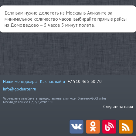
Если вам нужно долететь из Москвы в Аликанте за
минимальное количество часов, выбирайте прямые рейсы
из Домодедово – 5 часов 5 минут полета.
Наши менеджеры
Как нас найти
+7 910 465-50-70
info@gocharter.ru
Чартерные авиабилеты предоставлены альянсом Oneaero-GoCharter
Москва, ул.Кольская д.7/8, офис 110.
Следите за нами