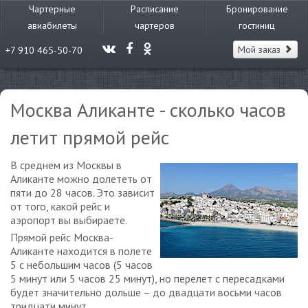
Чартерные
Расписание
Бронирование
авиабилеты
чартеров
гостиниц
Мой заказ
+7 910 465-50-70
Москва Аликанте - сколько часов
летит прямой рейс
В среднем из Москвы в
Аликанте можно долететь от
пяти до 28 часов. Это зависит
от того, какой рейс и
аэропорт вы выбираете.
Прямой рейс Москва-
Аликанте находится в полете
5 с небольшим часов (5 часов
5 минут или 5 часов 25 минут), но перелет с пересадками
будет значительно дольше – до двадцати восьми часов
тридцати минут.