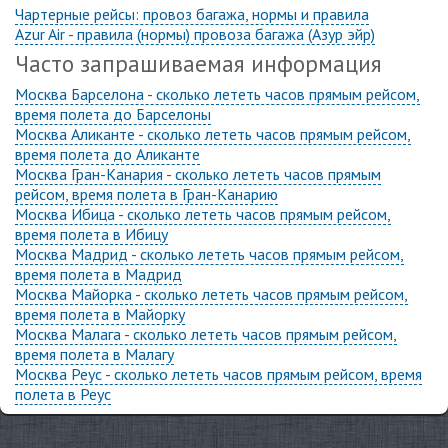
Чартерные рейсы: провоз багажа, нормы и правила
Azur Air - правила (нормы) провоза багажа (Азур эйр)
Часто запрашиваемая информация
Москва Барселона - сколько лететь часов прямым рейсом,
время полета до Барселоны
Москва Аликанте - сколько лететь часов прямым рейсом,
время полета до Аликанте
Москва Гран-Канария - сколько лететь часов прямым
рейсом, время полета в Гран-Канарию
Москва Ибица - сколько лететь часов прямым рейсом,
время полета в Ибицу
Москва Мадрид - сколько лететь часов прямым рейсом,
время полета в Мадрид
Москва Майорка - сколько лететь часов прямым рейсом,
время полета в Майорку
Москва Малага - сколько лететь часов прямым рейсом,
время полета в Малагу
Москва Реус - сколько лететь часов прямым рейсом, время
полета в Реус