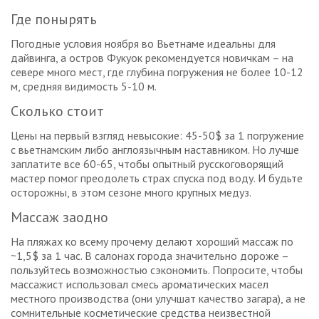
Где понырять
Погодные условия ноября во Вьетнаме идеальны для
дайвинга, а остров Фукуок рекомендуется новичкам – на
севере много мест, где глубина погружения не более 10-12
м, средняя видимость 5-10 м.
Сколько стоит
Цены на первый взгляд невысокие: 45-50$ за 1 погружение
с вьетнамским либо англоязычным наставником. Но лучше
заплатите все 60-65, чтобы опытный русскоговорящий
мастер помог преодолеть страх спуска под воду. И будьте
осторожны, в этом сезоне много крупных медуз.
Массаж заодно
На пляжах ко всему прочему делают хороший массаж по
~1,5$ за 1 час. В салонах города значительно дороже –
пользуйтесь возможностью сэкономить. Попросите, чтобы
массажист использовал смесь ароматических масел
местного производства (они улучшат качество загара), а не
сомнительные косметические средства неизвестной