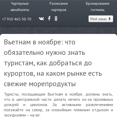
Чартерные
Расписание
Бронирование
авиабилеты
чартеров
гостиниц
Мой заказ
+7 910 465-50-70
Вьетнам в ноябре: что
обязательно нужно знать
туристам, как добраться до
курортов, на каком рынке есть
свежие морепродукты
Туристы, посещающие Вьетнам в ноябре, должны знать,
что в центральной части делать нечего из-за проливных
дождей и циклонов. За активными развлечениями
поезжайте на север, за спокойным пляжным отдыхом и
экскурсиями – на юг.