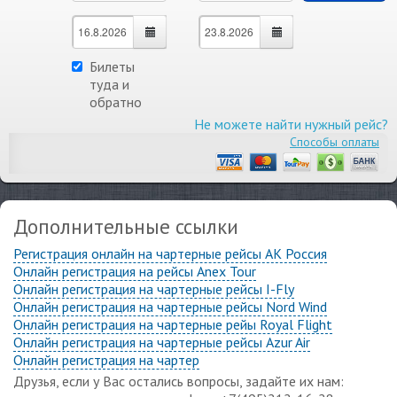
Билеты
туда и
обратно
Не можете найти нужный рейс?
Способы оплаты
Дополнительные ссылки
Регистрация онлайн на чартерные рейсы АК Россия
Онлайн регистрация на рейсы Anex Tour
Онлайн регистрация на чартерные рейсы I-Fly
Онлайн регистрация на чартерные рейсы Nord Wind
Онлайн регистрация на чартерные рейы Royal Flight
Онлайн регистрация на чартерные рейсы Azur Air
Онлайн регистрация на чартер
Друзья, если у Вас остались вопросы, задайте их нам: