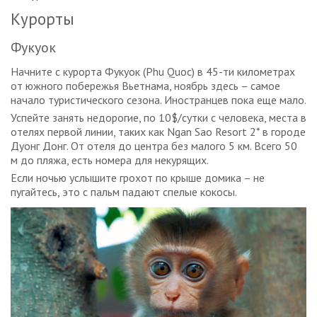
Курорты
Фукуок
Начните с курорта Фукуок (Phu Quoc) в 45-ти километрах
от южного побережья Вьетнама, ноябрь здесь – самое
начало туристического сезона. Иностранцев пока еще мало.
Успейте занять недорогие, по 10$/сутки с человека, места в
отелях первой линии, таких как Ngan Sao Resort 2* в городе
Дуонг Донг. От отеля до центра без малого 5 км. Всего 50
м до пляжа, есть номера для некурящих.
Если ночью услышите грохот по крыше домика – не
пугайтесь, это с пальм падают спелые кокосы.