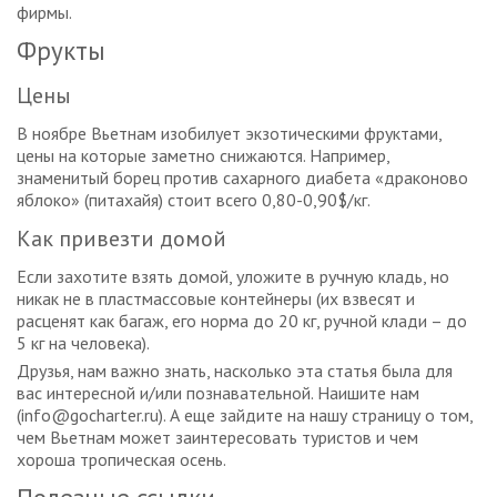
фирмы.
Фрукты
Цены
В ноябре Вьетнам изобилует экзотическими фруктами,
цены на которые заметно снижаются. Например,
знаменитый борец против сахарного диабета «драконово
яблоко» (питахайя) стоит всего 0,80-0,90$/кг.
Как привезти домой
Если захотите взять домой, уложите в ручную кладь, но
никак не в пластмассовые контейнеры (их взвесят и
расценят как багаж, его норма до 20 кг, ручной клади – до
5 кг на человека).
Друзья, нам важно знать, насколько эта статья была для
вас интересной и/или познавательной. Наишите нам
(info@gocharter.ru). А еще зайдите на нашу страницу о том,
чем Вьетнам может заинтересовать туристов и чем
хороша тропическая осень.