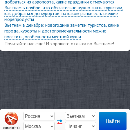
добраться из аэропорта, какие праздники отмечаются
Вьетнам в ноябре: что обязательно нужно знать туристам,
как добраться до курортов, на каком рынке есть свежие
морепродукты
Вьетнам в декабре: новогодние заметки туристов, какие
города, курорты и достопримечательности можно
посетить, особенности местной кухни
Почитайте нас еще! И хорошего отдыха во Вьетнаме!