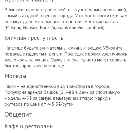
Валюту в аэропорту не меняйте – курс непомерно высокий,
самый выгодный в центре города. У любого спросите, и вам
покажут дорогу в обменник одного из местных банков
(Mekong Housing Bank, Agribank или Vietcombank).
Уличная преступность
На улице будьте внимательны к личным вещам. Убирайте
подальше гаджеты и деньги. Последнее время увеличилось
число краж на улицах. Сумку с плеча туриста могут сорвать
быстро, проезжая на мопеде.
Мопеды
Такси – не единственный вид транспорта в городе.
Популярна аренда байков (6,5-8$ в день за спортивную
модель, 4-5$ за самую дешевую азиатскую марку) и
скутеров по цене от 4-5,5$/сутки.
Общепит
Кафе и рестораны