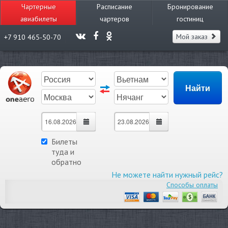
Чартерные
Расписание
Бронирование
авиабилеты
чартеров
гостиниц
Мой заказ
+7 910 465-50-70
Билеты
туда и
обратно
Не можете найти нужный рейс?
Способы оплаты