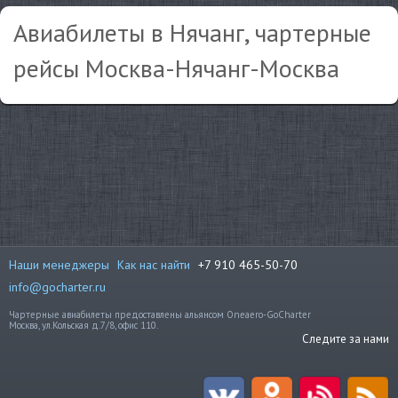
Авиабилеты в Нячанг, чартерные
рейсы Москва-Нячанг-Москва
Наши менеджеры
Как нас найти
+7 910 465-50-70
info@gocharter.ru
Чартерные авиабилеты предоставлены альянсом Oneaero-GoCharter
Москва, ул.Кольская д.7/8, офис 110.
Следите за нами