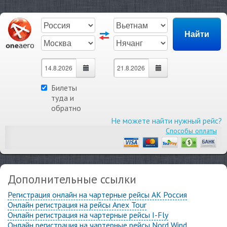
Билеты
туда и
обратно
Не можете найти нужный рейс?
Способы оплаты
Дополнительные ссылки
Регистрация онлайн на чартерные рейсы АК Россия
Онлайн регистрация на рейсы Anex Tour
Онлайн регистрация на чартерные рейсы I-Fly
Онлайн регистрация на чартерные рейсы Nord Wind