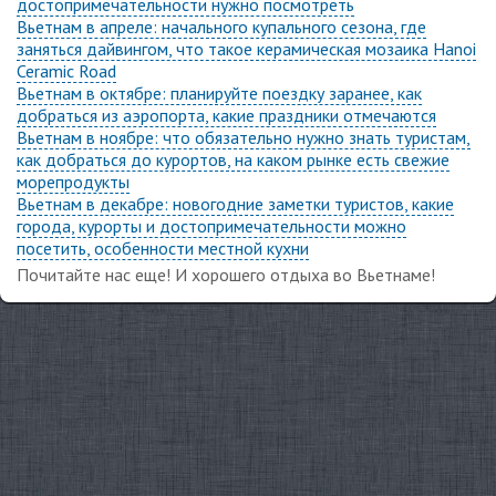
достопримечательности нужно посмотреть
Вьетнам в апреле: начального купального сезона, где
заняться дайвингом, что такое керамическая мозаика Hanoi
Ceramic Road
Вьетнам в октябре: планируйте поездку заранее, как
добраться из аэропорта, какие праздники отмечаются
Вьетнам в ноябре: что обязательно нужно знать туристам,
как добраться до курортов, на каком рынке есть свежие
морепродукты
Вьетнам в декабре: новогодние заметки туристов, какие
города, курорты и достопримечательности можно
посетить, особенности местной кухни
Почитайте нас еще! И хорошего отдыха во Вьетнаме!