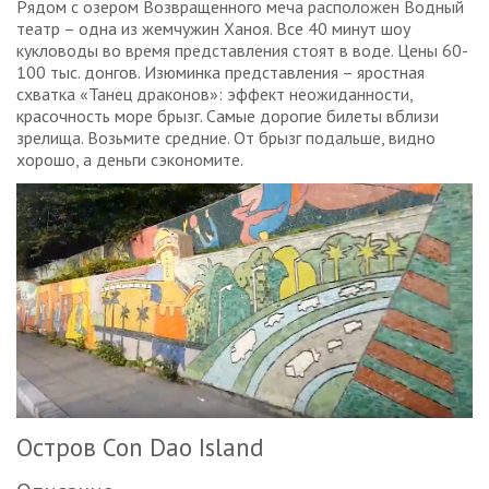
Рядом с озером Возвращенного меча расположен Водный
театр – одна из жемчужин Ханоя. Все 40 минут шоу
кукловоды во время представления стоят в воде. Цены 60-
100 тыс. донгов. Изюминка представления – яростная
схватка «Танец драконов»: эффект неожиданности,
красочность море брызг. Самые дорогие билеты вблизи
зрелища. Возьмите средние. От брызг подальше, видно
хорошо, а деньги сэкономите.
Остров Con Dao Island