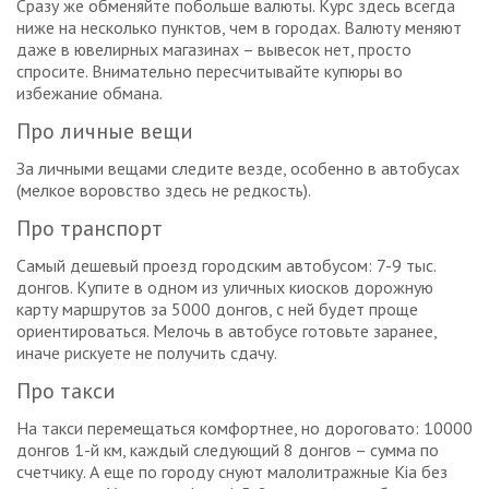
Сразу же обменяйте побольше валюты. Курс здесь всегда
ниже на несколько пунктов, чем в городах. Валюту меняют
даже в ювелирных магазинах – вывесок нет, просто
спросите. Внимательно пересчитывайте купюры во
избежание обмана.
Про личные вещи
За личными вещами следите везде, особенно в автобусах
(мелкое воровство здесь не редкость).
Про транспорт
Самый дешевый проезд городским автобусом: 7-9 тыс.
донгов. Купите в одном из уличных киосков дорожную
карту маршрутов за 5000 донгов, с ней будет проще
ориентироваться. Мелочь в автобусе готовьте заранее,
иначе рискуете не получить сдачу.
Про такси
На такси перемещаться комфортнее, но дороговато: 10000
донгов 1-й км, каждый следующий 8 донгов – сумма по
счетчику. А еще по городу снуют малолитражные Kia без