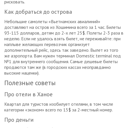
рисковать.
Как добраться до острова
Небольшие самолеты «Вьетнамских авиалиний»
доставляют на остров из Хошимина всего за 1 час. Билеты
93-115 долларов, детям до 2-х лет 25$. Полеты 2-3 раза в
неделю. Если не удалось взять билет, не переживайте: при
наплыве желающих перевозчик организует
дополнительный рейс, здесь так заведено. Вылет из того
же аэропорта. Вам нужен терминал Domestic terminal под
№1 для внутреннего сообщения. Самые дешевые билеты
продаются там же (в городских кассах неоправданно
высокие наценки).
Полезные советы
Про отели в Ханое
Квартал для туристов изобилует отелями, в том числе
категории «эконом» всего по 15$ за 2-местный номер.
Про деньги