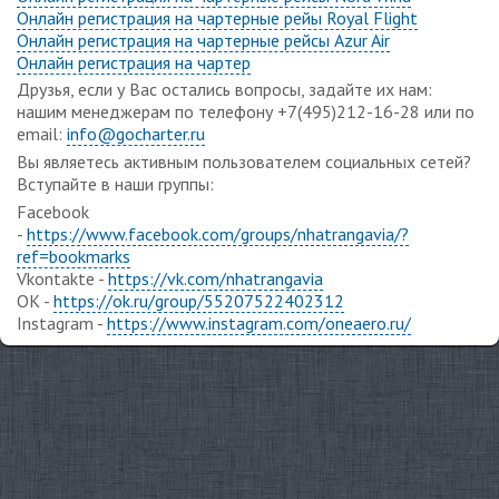
Онлайн регистрация на чартерные рейы Royal Flight
Онлайн регистрация на чартерные рейсы Azur Air
Онлайн регистрация на чартер
Друзья, если у Вас остались вопросы, задайте их нам:
нашим менеджерам по телефону +7(495)212-16-28 или по
email:
info@gocharter.ru
Вы являетесь активным пользователем социальных сетей?
Вступайте в наши группы:
Facebook
-
https://www.facebook.com/groups/nhatrangavia/?
ref=bookmarks
Vkontakte -
https://vk.com/nhatrangavia
OK -
https://ok.ru/group/55207522402312
Instagram -
https://www.instagram.com/oneaero.ru/