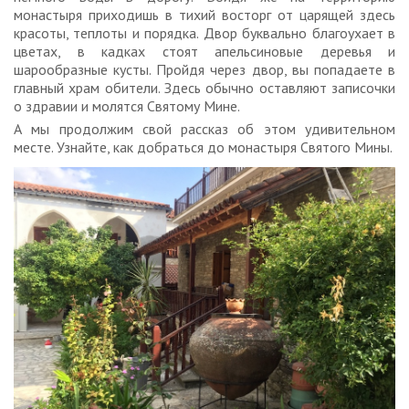
монастыря приходишь в тихий восторг от царящей здесь
красоты, теплоты и порядка. Двор буквально благоухает в
цветах, в кадках стоят апельсиновые деревья и
шарообразные кусты. Пройдя через двор, вы попадаете в
главный храм обители. Здесь обычно оставляют записочки
о здравии и молятся Святому Мине.
А мы продолжим свой рассказ об этом удивительном
месте. Узнайте, как добраться до монастыря Святого Мины.