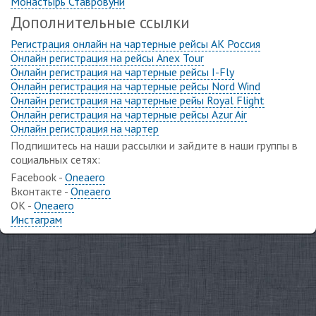
Монастырь Ставровуни
Дополнительные ссылки
Регистрация онлайн на чартерные рейсы АК Россия
Онлайн регистрация на рейсы Anex Tour
Онлайн регистрация на чартерные рейсы I-Fly
Онлайн регистрация на чартерные рейсы Nord Wind
Онлайн регистрация на чартерные рейы Royal Flight
Онлайн регистрация на чартерные рейсы Azur Air
Онлайн регистрация на чартер
Подпишитесь на наши рассылки и зайдите в наши группы в
социальных сетях:
Facebook -
Oneaero
Вконтакте -
Oneaero
ОК -
Oneaero
Инстаграм