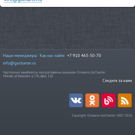
Наши менеджеры
Как нас найти
+7 910 465-50-70
info@gocharter.ru
Чартерные авиабилеты предоставлены альянсом Oneaero-GoCharter
Москва, ул.Кольская д.7/8, офис 110.
Следите за нами
Copyright Oneaero-GoCharter 2007-2026