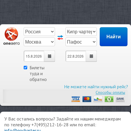
Билеты
туда и
обратно
Не можете найти нужный рейс?
Способы оплаты
У Вас остались вопросы? Задайте их нашим менеджерам
по телефону +7(495)212-16-28 или по email:
info@gocharter.ru