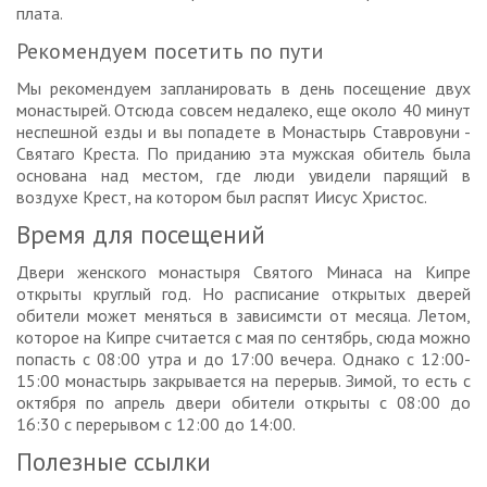
плата.
Рекомендуем посетить по пути
Мы рекомендуем запланировать в день посещение двух
монастырей. Отсюда совсем недалеко, еще около 40 минут
неспешной езды и вы попадете в Монастырь Ставровуни -
Святаго Креста. По приданию эта мужская обитель была
основана над местом, где люди увидели парящий в
воздухе Крест, на котором был распят Иисус Христос.
Время для посещений
Двери женского монастыря Святого Минаса на Кипре
открыты круглый год. Но расписание открытых дверей
обители может меняться в зависимсти от месяца. Летом,
которое на Кипре считается с мая по сентябрь, сюда можно
попасть с 08:00 утра и до 17:00 вечера. Однако с 12:00-
15:00 монастырь закрывается на перерыв. Зимой, то есть с
октября по апрель двери обители открыты с 08:00 до
16:30 с перерывом с 12:00 до 14:00.
Полезные ссылки