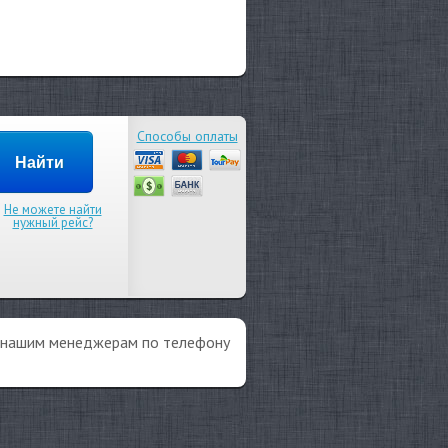
Способы оплаты
Не можете найти
нужный рейс?
ы нашим менеджерам по телефону