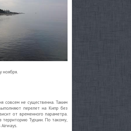
у ноября.
ня совсем не существенна. Таким
выполняют перелет на Кипр без
висит от временного параметра.
 территорию Турции. По такому,
Airways.