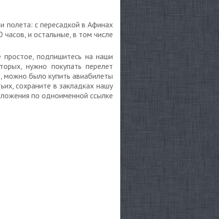
и полета: с пересадкой в Афинах
0 часов, и остальные, в том числе
е простое, подпишитесь на наши
торых, нужно покупать перелет
е, можно было купить авиабилеты
тьих, сохраните в закладках нашу
положения по одноименной ссылке