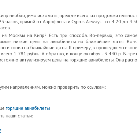
 Кипр необходимо исходить, прежде всего, из продолжительност
3 часов, прямой от Аэрофлота и Cyprus Airways - от 4:20 до 4:5
асов.
 из Москвы на Кипр? Есть три способа. Во-первых, это само
самые низкие цены на авиабилеты на ближайшие даты. Во-в
но и снова на ближайшие даты. К примеру, в прошедшем сезон
 всего 1 781 рубль. А обратно, в конце октября - 3 440 р. В-тре
постоянно актуализируем цены на горящие авиабилеты. Она рас
угим направлениям, можно проверить по ссылкам:
ице
горящие авиабилеты
ть наши статьи:
и