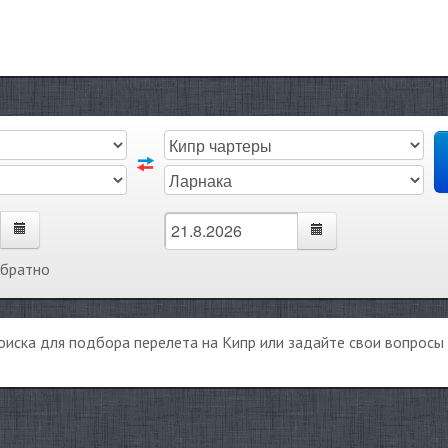
обратно
оиска для подбора перелета на Кипр или задайте свои вопрос