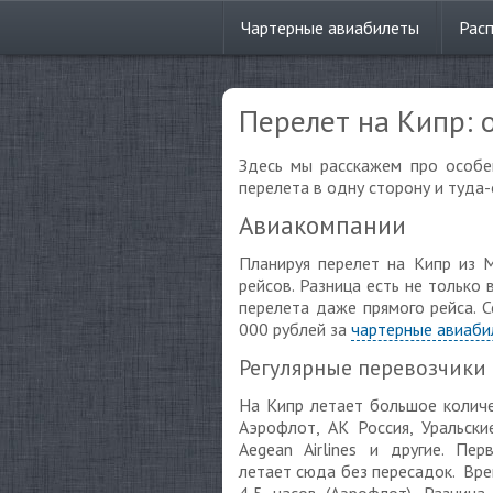
Чартерные
авиабилеты
Рас
Перелет на Кипр: 
Здесь мы расскажем про особе
перелета в одну сторону и туда-
Авиакомпании
Планируя перелет на Кипр из 
рейсов. Разница есть не только
перелета даже прямого рейса. 
000 рублей за
чартерные авиаби
Регулярные перевозчики
На Кипр летает большое количе
Аэрофлот, АК Россия, Уральские 
Aegean Airlines и другие. Пе
летает сюда без пересадок. Врем