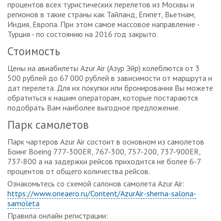
процентов всех туристических перелетов из Москвы и
регионов в такие страны как Тайланд, Египет, Вьетнам,
Индия, Европа. При этом самое массовое направление -
Турция - по состоянию на 2016 год закрыто.
Стоимость
Цены на авиабилеты Azur Air (Азур Эйр) колеблются от 3
500 рублей до 67 000 рублей в зависимости от маршрута и
дат перелета. Для их покупки или бронирования Вы можете
обратиться к нашим операторам, которые постараются
подобрать Вам наиболее выгодное предложение.
Парк самолетов
Парк чартеров Azur Air состоит в основном из самолетов
Боинг Boeing 777-300ER, 767-300, 757-200, 737-900ER,
737-800 а на задержки рейсов приходится не более 6-7
процентов от общего количества рейсов.
Ознакомьтесь со схемой салонов самолета Azur Air:
https://www.oneaero.ru/Content/AzurAir-shema-salona-
samoleta
Правила онлайн регистрации: