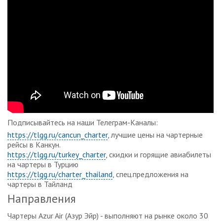
Подписывайтесь на наши Телеграм-Каналы:
https://tlgg.ru/cancun_charter
, лучшие цены на чартерные
рейсы в Канкун.
https://tlgg.ru/turkey_charter
, скидки и горящие авиабилеты
на чартеры в Турцию
https://tlgg.ru/charter_thailand
, спец.предложения на
чартеры в Тайланд
Направления
Чартеры Azur Air (Азур Эйр) - выполняют на рынке около 30