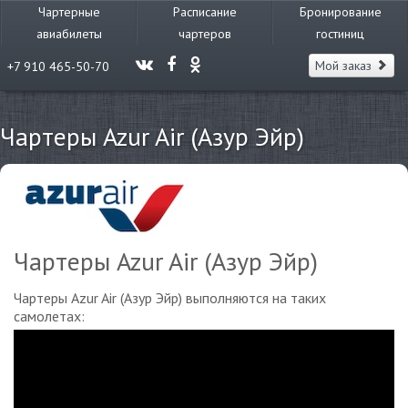
Чартерные
Расписание
Бронирование
авиабилеты
чартеров
гостиниц
Мой заказ
+7 910 465-50-70
Чартеры Azur Air (Азур Эйр)
Чартеры Azur Air (Азур Эйр)
Чартеры Azur Air (Азур Эйр) выполняются на таких
самолетах: