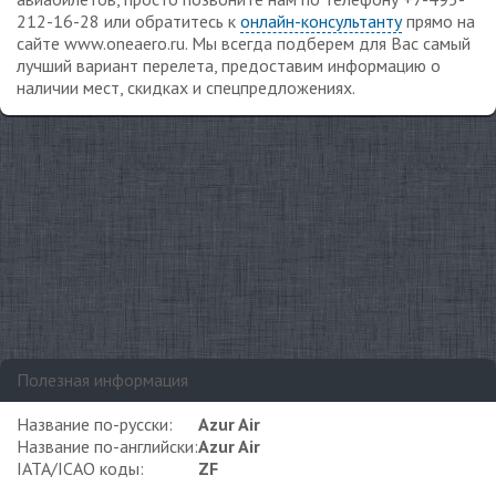
212-16-28 или обратитесь к
онлайн-консультанту
прямо на
сайте www.oneaero.ru. Мы всегда подберем для Вас самый
лучший вариант перелета, предоставим информацию о
наличии мест, скидках и спецпредложениях.
Полезная информация
Название по-русски:
Azur Air
Название по-английски:
Azur Air
IATA/ICAO коды:
ZF