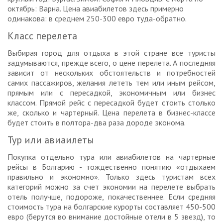
октябрь: Варна. Цена авиабилетов здесь примерно
одинакова: в среднем 250-300 евро туда-обратно.
Класс перелета
Выбирая город для отдыха в этой стране все туристы
задумываются, прежде всего, о цене перелета. А последняя
зависит от нескольких обстоятельств и потребностей
самих пассажиров, желания лететь тем или иным рейсом,
прямым или с пересадкой, экономичным или бизнес
классом. Прямой рейс с пересадкой будет стоить столько
же, сколько и чартерный. Цена перелета в бизнес-классе
будет стоить в полтора-два раза дороде эконома.
Тур или авиаилеты
Покупка отдельно тура или авиабилетов на чартерные
рейсы в Болгарию - тождественно понятию «отдыхаем
правильно и экономно». Только здесь туристам всех
категорий можно за счет экономии на перелете выбрать
отель получше, подороже, покачественнее. Если средняя
стоимость тура на болгарские курорты составляет 450-500
евро (берутся во внимание достойные отели в 5 звезд), то