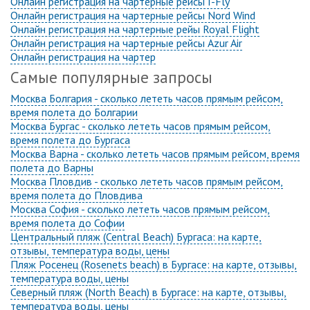
Онлайн регистрация на чартерные рейсы I-Fly
Онлайн регистрация на чартерные рейсы Nord Wind
Онлайн регистрация на чартерные рейы Royal Flight
Онлайн регистрация на чартерные рейсы Azur Air
Онлайн регистрация на чартер
Самые популярные запросы
Москва Болгария - сколько лететь часов прямым рейсом,
время полета до Болгарии
Москва Бургас - сколько лететь часов прямым рейсом,
время полета до Бургаса
Москва Варна - сколько лететь часов прямым рейсом, время
полета до Варны
Москва Пловдив - сколько лететь часов прямым рейсом,
время полета до Пловдива
Москва София - сколько лететь часов прямым рейсом,
время полета до Софии
Центральный пляж (Central Beach) Бургаса: на карте,
отзывы, температура воды, цены
Пляж Росенец (Rosenets beach) в Бургасе: на карте, отзывы,
температура воды, цены
Северный пляж (North Beach) в Бургасе: на карте, отзывы,
температура воды, цены