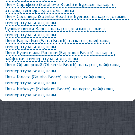
Пляж Сарафово (Sarafovo Beach) в Бургасе: на карте,
отзывы, температура воды, цены
Пляж Сольницы (Solnitsi Beach) в Бургасе: на карте, отзывы,
температура воды, цены
Лучшие пляжи Варны: на карте, рейтинг, отзывы,
температура воды, цены
Пляж Варна Бич (Varna Beach): на карте, лайфхаки,
температура воды, цены
Пляж Буните или Рапонги (Rappongi Beach): на карте,
лайфхаки, температура воды, цены
Пляж Офицерский (Ofiserski Beach): на карте, лайфхаки,
температура воды, цены
Пляж Галата (Galata Beach): на карте, лайфхаки,
температура воды, цены
Пляж Кабакум (Kabakum Beach): на карте, лайфхаки,
температура воды, цены