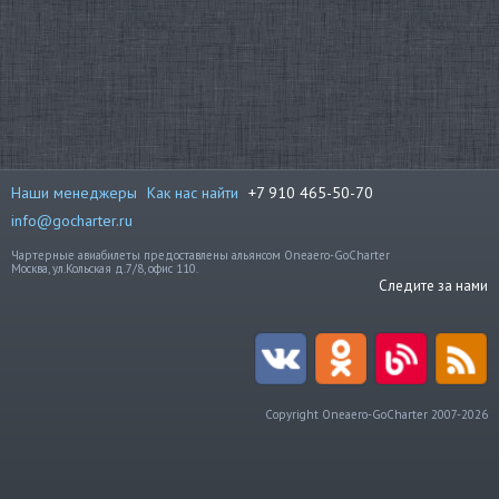
Наши менеджеры
Как нас найти
+7 910 465-50-70
info@gocharter.ru
Чартерные авиабилеты предоставлены альянсом Oneaero-GoCharter
Москва, ул.Кольская д.7/8, офис 110.
Следите за нами
Copyright Oneaero-GoCharter 2007-2026