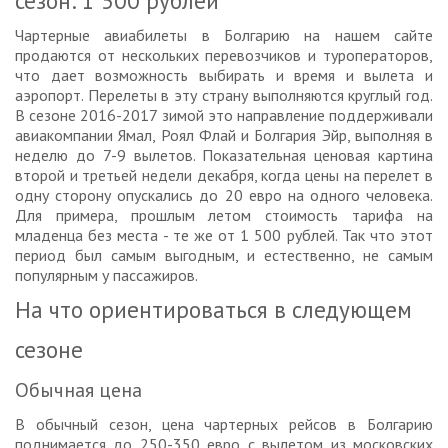
сезон: 1 500 рублей
Чартерные авиабилеты в Болгарию на нашем сайте
продаются от нескольких перевозчиков и туроператоров,
что дает возможность выбирать и время и вылета и
аэропорт. Перелеты в эту страну выполняются круглый год.
В сезоне 2016-2017 зимой это направление поддерживали
авиакомпании Ямал, Роял Флай и Болгария Эйр, выполняя в
неделю до 7-9 вылетов. Показательная ценовая картина
второй и третьей недели декабря, когда цены на перелет в
одну сторону опускались до 20 евро на одного человека.
Для примера, прошлым летом стоимость тарифа на
младенца без места - те же от 1 500 рублей. Так что этот
период был самым выгодным, и естественно, не самым
популярным у пассажиров.
На что ориентироваться в следующем
сезоне
Обычная цена
В обычный сезон, цена чартерных рейсов в Болгарию
поднимается до 250-350 евро с вылетом из московских