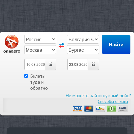
Билеты
туда и
обратно
Не можете найти нужный рейс?
Способы оплаты