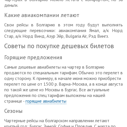
деньги.
Какие авиакомпании летают
Свои рейсы в Болгарию в этом году будут выполнять
следующие перевозчики: авиакомпания Ямал, а/к Норд
Стар, а/к Норд Винд, Азур Эйр, Bulgaria Air, Рэд Вингз.
Советы по покупке дешевых билетов
Горящие предложения
Самые дешевые авиабилеты на чартер в Болгарию
продаются по специальным тарифам. Обычно это перелет в
одну сторону. К примеру, в начале июня можно приобрести
перелет по цене от 1500 р. Варна-Москва, а в конце августа
по такой же цене из Москвы в Бургас. Все актуальные
предложения по спец.тарифам выложены на нашей
странице -
горящие авиабилеты
Сезоны
Чартерные рейсы на болгарском направлении летают
круглый год: Бургас. Зимой: София и Пловдив. С марта по