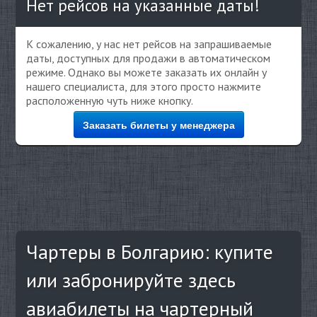
Нет рейсов на указанные даты!
К сожалению, у нас нет рейсов на запрашиваемые
даты, доступных для продажи в автоматическом
режиме. Однако вы можете заказать их онлайн у
нашего специалиста, для этого просто нажмите
расположенную чуть ниже кнопку.
Заказать билеты у менеджера
Чартеры в Болгарию: купите
или забронируйте здесь
авиабилеты на чартерный