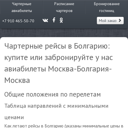
Чартерные
Расписание
Бронирование
авиабилеты
чартеров
гостиниц
Мой заказ
+7 910 465-50-70
Чартерные рейсы в Болгарию:
купите или забронируйте у нас
авиабилеты Москва-Болгария-
Москва
Общие положения по перелетам
Таблица направлений с минимальными
ценами
Как летают рейсы в Болгарию (указаны минимальные цены в