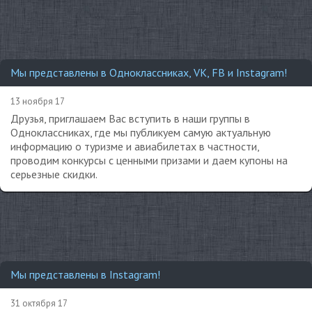
Мы представлены в Одноклассниках, VK, FB и Instagram!
13 ноября 17
Друзья, приглашаем Вас вступить в наши группы в
Одноклассниках, где мы публикуем самую актуальную
информацию о туризме и авиабилетах в частности,
проводим конкурсы с ценными призами и даем купоны на
серьезные скидки.
Мы представлены в Instagram!
31 октября 17