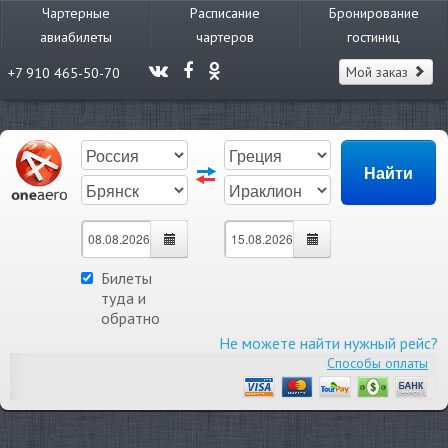
Чартерные
Расписание
Бронирование
авиабилеты
чартеров
гостиниц
Мой заказ
+7 910 465-50-70
Билеты
туда и
обратно
Не можете найти нужный рейс?
Способы оплаты