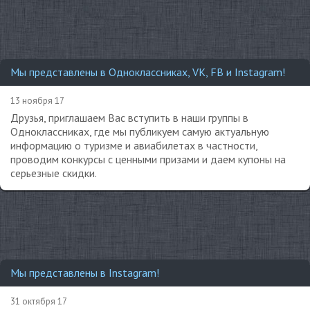
Мы представлены в Одноклассниках, VK, FB и Instagram!
13 ноября 17
Друзья, приглашаем Вас вступить в наши группы в
Одноклассниках, где мы публикуем самую актуальную
информацию о туризме и авиабилетах в частности,
проводим конкурсы с ценными призами и даем купоны на
серьезные скидки.
Мы представлены в Instagram!
31 октября 17