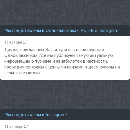
Мы представлены в Одноклассниках, VK, FB и Instagram!
13 ноября 17
Друзья, приглашаем Вас вступить в наши группы в
Одноклассниках, где мы публикуем самую актуальную
информацию о туризме и авиабилетах в частности,
проводим конкурсы с ценными призами и даем купоны на
серьезные скидки.
Мы представлены в Instagram!
31 октября 17