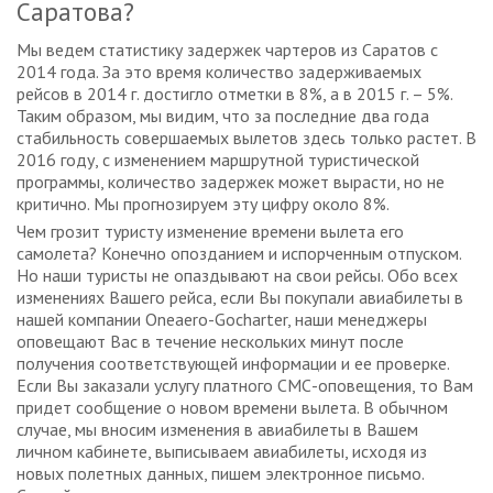
Саратова?
Мы ведем статистику задержек чартеров из Саратов с
2014 года. За это время количество задерживаемых
рейсов в 2014 г. достигло отметки в 8%, а в 2015 г. – 5%.
Таким образом, мы видим, что за последние два года
стабильность совершаемых вылетов здесь только растет. В
2016 году, с изменением маршрутной туристической
программы, количество задержек может вырасти, но не
критично. Мы прогнозируем эту цифру около 8%.
Чем грозит туристу изменение времени вылета его
самолета? Конечно опозданием и испорченным отпуском.
Но наши туристы не опаздывают на свои рейсы. Обо всех
изменениях Вашего рейса, если Вы покупали авиабилеты в
нашей компании Oneaero-Gocharter, наши менеджеры
оповещают Вас в течение нескольких минут после
получения соответствующей информации и ее проверке.
Если Вы заказали услугу платного СМС-оповещения, то Вам
придет сообщение о новом времени вылета. В обычном
случае, мы вносим изменения в авиабилеты в Вашем
личном кабинете, выписываем авиабилеты, исходя из
новых полетных данных, пишем электронное письмо.