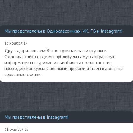
Мы представлены в Одноклассниках, VK, FB и Instagram!
13 ноября 17
Друзья, приглашаем Вас вступить в наши группы в
Одноклассниках, где мы публикуем самую актуальную
информацию о туризме и авиабилетах в частности,
проводим конкурсы с ценными призами и даем купоны на
серьезные скидки.
Мы представлены в Instagram!
31 октября 17