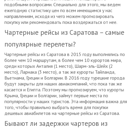
подобными вопросами. Специально для этого, мы ведем
ежегодную статистику цен по всем имеющимся у нас
направлениям, исходя из чего можем прогнозировать
покупку или рекомендовать пока воздержаться от нее.
Чартерные рейсы из Саратова – самые
популярные перелеты?
Чартерные рейсы из Саратова в 2015 году выполнялись по
более чем 10 маршрутам, в более чем 10 курортов мира,
среди которых Анталия (1 место), Шарм-эль-Шейх (2
место), Ларнака (3 место), а так же курорты Тайланда,
Вьетнама, Греции и Болгарии. В 2016 году турецкие города
будут закрыты для наших авиакомпаний, что пока так же
касается и Египта. Поэтому мы прогнозируем, что курорты
Крыма, Греции и Болгарии, займут первые места по
популярности у наших туристов. Эта информация важна для
того, чтобы правильно выбрать время для покупки
дешевых авиабилетов на чартерные рейсы из Саратова.
Бывают ли задержки чартеров из