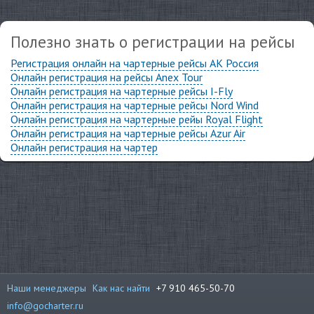
Полезно знать о регистрации на рейсы
Регистрация онлайн на чартерные рейсы АК Россия
Онлайн регистрация на рейсы Anex Tour
Онлайн регистрация на чартерные рейсы I-Fly
Онлайн регистрация на чартерные рейсы Nord Wind
Онлайн регистрация на чартерные рейы Royal Flight
Онлайн регистрация на чартерные рейсы Azur Air
Онлайн регистрация на чартер
Наши менеджеры
Как нас найти
+7 910 465-50-70
info@gocharter.ru