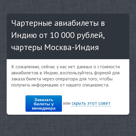
Чартерные авиабилеты в
Индию от 10 000 рублей,
чартеры Москва-Индия
К сожалению, сейчас у нас нет данных о стоимости
авиабилетов в Индию, воспользуйтесь формой для
заказа билета через оператора для того, чтобы
получить информацию от нашего специалиста.
Заказать
или
скрыть этот совет
билеты у
менеджера