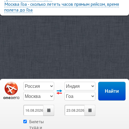
Москва Гоа - сколько лететь часов прямым рейсом, время
полета до Гоа
Билеты
туда и