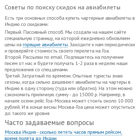
Советы по поиску скидок на авиабилеты
Есть три основных способа купить чартерные авиабилеты в
Индию со скидками:
Первый. Пассивный способ. Мы создали на нашем сайте
специальную страницу, на которой ежедневно обновляем
цены на
горящие авиабилеты
. Заходите к нам периодически
и проверяйте стоимость своего перелета на Гоа.
Второй. Рассылки по email. Подпишитесь на получение
писем от нас и будете получать 1-2 раза в неделю наши
предложения со спец.ценами.
Третий. Затратный по времени. Опытные туристы знаю
сезоны, когда сильно дешевеют авиабилеты на чартеры в
Индию в одну сторону (туда или обратно). На этом можно
сэкономить приличную сумму - до 15000 р. Например, в
начале осени рейс Гоа-Москва может стоить около 10 000
рублей. И в конце весны Москва-Гоа цена может опуститься
до такого же уровня.
Часто задаваемые вопросы
Москва Индия - сколько лететь часов прямым рейсом,
время полета до Индии