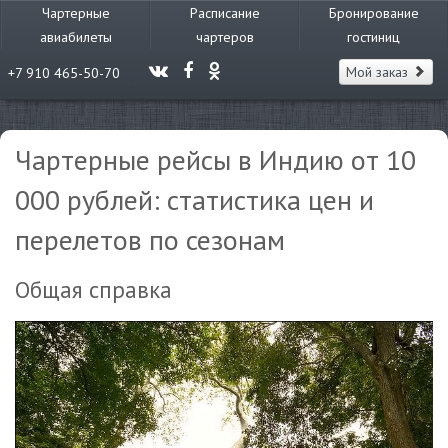
Чартерные
Расписание
Бронирование
авиабилеты
чартеров
гостиниц
Мой заказ
+7 910 465-50-70
Чартерные рейсы в Индию от 10
000 рублей: статистика цен и
перелетов по сезонам
Общая справка