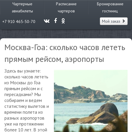
Чартерные
Расписание
Бронирование
авиабилеты
чартеров
гостиниц
Мой заказ
+7 910 465-50-70
Москва-Гоа: сколько часов лететь
прямым рейсом, аэропорты
Здесь вы узнаете:
сколько часов лететь
из Москвы до Гоа
прямым рейсом и с
пересадками? Мы
собираем и ведем
статистику вылетов и
времени полета из
разных аэропортов
уже на протяжении
более 10 лет. В этой