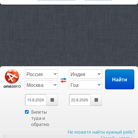
Билеты
туда и
обратно
Не можете найти нужный рейс?