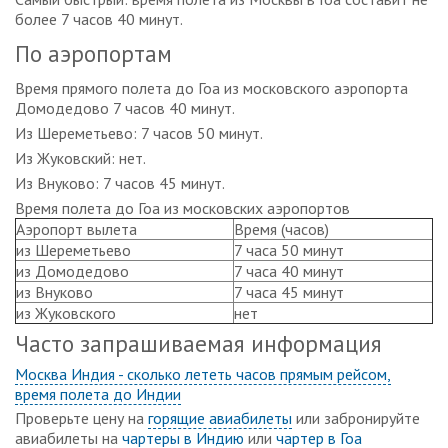
более 7 часов 40 минут.
По аэропортам
Время прямого полета до Гоа из московского аэропорта
Домодедово 7 часов 40 минут.
Из Шереметьево: 7 часов 50 минут.
Из Жуковский: нет.
Из Внуково: 7 часов 45 минут.
Время полета до Гоа из московских аэропортов
Аэропорт вылета
Время (часов)
из Шереметьево
7 часа 50 минут
из Домодедово
7 часа 40 минут
из Внуково
7 часа 45 минут
из Жуковского
нет
Часто запрашиваемая информация
Москва Индия - сколько лететь часов прямым рейсом,
время полета до Индии
Проверьте цену на
горящие авиабилеты
или забронируйте
авиабилеты на
чартеры в Индию
или
чартер в Гоа