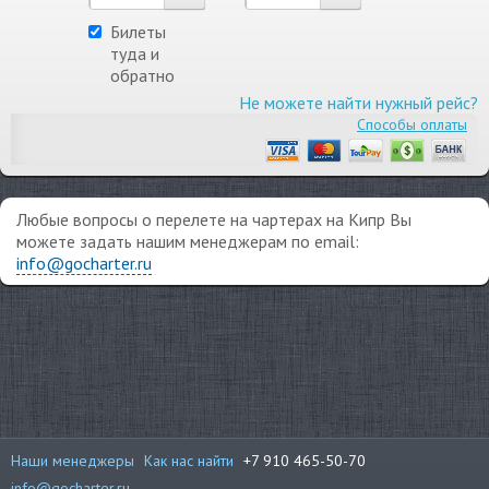
Билеты
туда и
обратно
Не можете найти нужный рейс?
Способы оплаты
Любые вопросы о перелете на чартерах на Кипр Вы
можете задать нашим менеджерам по email:
info@gocharter.ru
Наши менеджеры
Как нас найти
+7 910 465-50-70
info@gocharter.ru