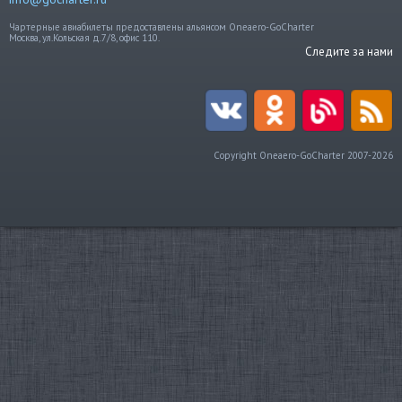
Чартерные авиабилеты предоставлены альянсом Oneaero-GoCharter
Москва, ул.Кольская д.7/8, офис 110.
Следите за нами
Copyright Oneaero-GoCharter 2007-2026