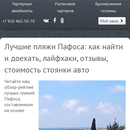
Чартерные
Расписание
Бронирование
авиабилеты
чартеров
гостиниц
Мой заказ
+7 910 465-50-70
Лучшие пляжи Пафоса: как найти
и доехать, лайфхаки, отзывы,
стоимость стоянки авто
Читайте наш
обзор-рейтинг
лучших пляжей
Пафоса,
составленном
на основе