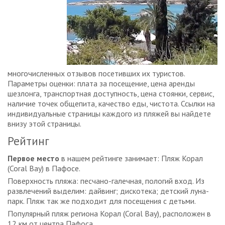
многочисленных отзывов посетивших их туристов.
Параметры оценки: плата за посещение, цена аренды
шезлонга, транспортная доступность, цена стоянки, сервис,
наличие точек общепита, качество еды, чистота. Ссылки на
индивидуальные страницы каждого из пляжей вы найдете
внизу этой страницы.
Рейтинг
Первое место
в нашем рейтинге занимает: Пляж Корал
(Coral Bay) в Пафосе.
Поверхность пляжа: песчано-галечная, пологий вход. Из
развлечений выделим: дайвинг; дискотека; детский луна-
парк. Пляж так же подходит для посещения с детьми.
Популярный пляж региона Корал (Coral Bay), расположен в
12 км от центра Пафоса.