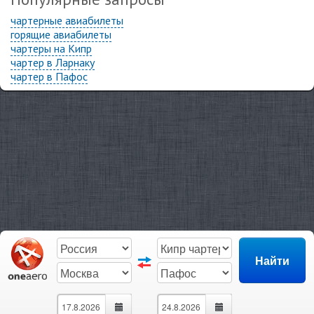
чартерные авиабилеты
горящие авиабилеты
чартеры на Кипр
чартер в Ларнаку
чартер в Пафос