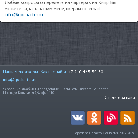
Любые вопросы о перелете на чартерах на Кипр Вы
можете задать нашим менеджерам по email:
info@gocharter.ru
Наши менеджеры
Как нас найти
+7 910 465-50-70
info@gocharter.ru
Чартерные авиабилеты предоставлены альянсом Oneaero-GoCharter
Москва, ул.Кольская д.7/8, офис 110.
Следите за нами
Copyright Oneaero-GoCharter 2007-2026