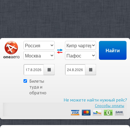
Билеты
туда и
обратно
Не можете найти нужный рейс?
Способы оплаты