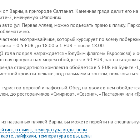
 от Варны, в пригороде Салтанат. Каменная гряда делит его на 
ите-2, именуемую «Рапонги».
авто (ул. Первая Аллея), можно подъехать прямо к пляжу. Парк
роблематично.
частном экотрамвайчике, который курсирует по всему побережь
века – 0,5 EUR до 18.00 и 1 EUR – после 18.00.
 (3 года подряд награждается «Голубым флагом» Евросоюза) и
ютная прогулка над морем обойдётся в 30 EUR, час на водном в
Аренда стандартного комплекта обойдётся в 5 EUR на Буните -1
местной кровати-лежаке, под пальмами и зонтом, пользоваться
 туристов дорогой и пафосный. Обед на двоих в нём обойдётся
леи, до ресторанчиков «Смирнов», «Сезони», «Пастария» или «Г
о из названных пляжей Варны, вы можете перейти на специальну
ейтинг, отзывы, температура воды, цены
а карте, лайфхаки, температура воды, цены