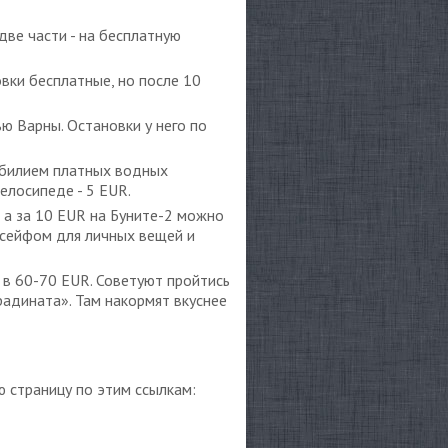
две части - на бесплатную
овки бесплатные, но после 10
ю Варны. Остановки у него по
 обилием платных водных
елосипеде - 5 EUR.
, а за 10 EUR на Буните-2 можно
 сейфом для личных вещей и
 в 60-70 EUR. Советуют пройтись
радината». Там накормят вкуснее
ю страницу по этим ссылкам: