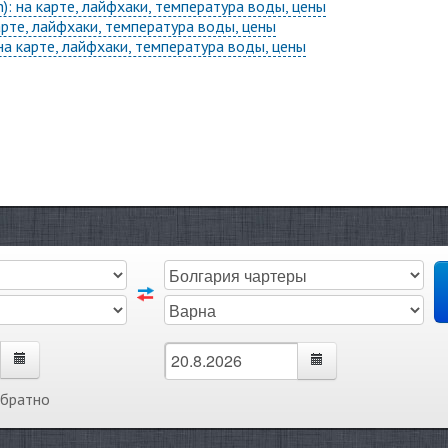
h): на карте, лайфхаки, температура воды, цены
карте, лайфхаки, температура воды, цены
на карте, лайфхаки, температура воды, цены
обратно