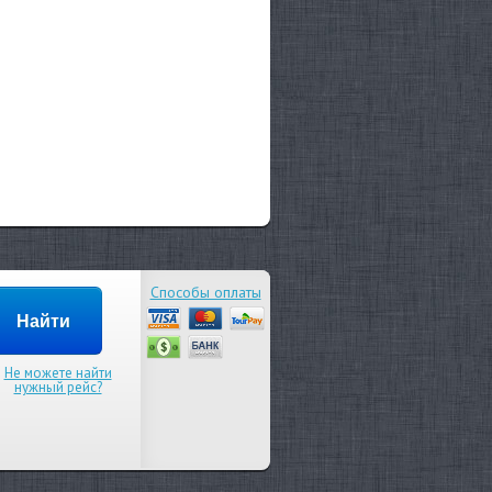
Способы оплаты
Не можете найти
нужный рейс?