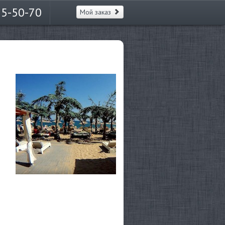
65-50-70
Мой заказ