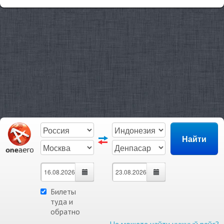
Билеты
туда и
обратно