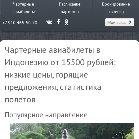
Чартерные
Расписание
Бронирование
авиабилеты
чартеров
гостиниц
Мой заказ
+7 910 465-50-70
Чартерные авиабилеты в
Индонезию от 15500 рублей:
низкие цены, горящие
предложения, статистика
полетов
Популярное направление