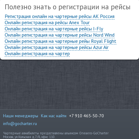
Полезно знать о регистрации на рейсы
Регистрация онлайн на чартерные рейсы АК Россия
Онлайн регистрация на рейсы Anex Tour
Онлайн регистрация на чартерные рейсы I-Fly
Онлайн регистрация на чартерные рейсы Nord Wind
Онлайн регистрация на чартерные рейы Royal Flight
Онлайн регистрация на чартерные рейсы Azur Air
Онлайн регистрация на чартер
Наши менеджеры
Как нас найти
+7 910 465-50-70
info@gocharter.ru
Чартерные авиабилеты предоставлены альянсом Oneaero-GoCharter
Москва, ул.Кольская д.7/8, офис 110.