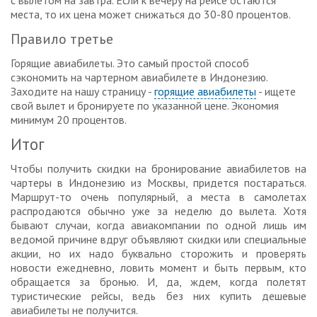
с вылетом на завтра. Если к вечеру на рейсе остаются
места, то их цена может снижаться до 30-80 процентов.
Правило третье
Горящие авиабилеты. Это самый простой способ
сэкономить на чартерном авиабилете в Индонезию.
Заходите на нашу страницу -
горящие авиабилеты
- ищете
свой вылет и бронируете по указанной цене. Экономия
минимум 20 процентов.
Итог
Чтобы получить скидки на бронирование авиабилетов на
чартеры в Индонезию из Москвы, придется постараться.
Маршрут-то очень популярный, а места в самолетах
распродаются обычно уже за неделю до вылета. Хотя
бывают случаи, когда авиакомпании по одной лишь им
ведомой причине вдруг объявляют скидки или специальные
акции, но их надо буквально сторожить и проверять
новости ежедневно, ловить момент и быть первым, кто
обращается за бронью. И, да, ждем, когда полетят
туристические рейсы, ведь без них купить дешевые
авиабилеты не получится.