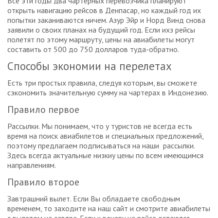
Все эти годы два чартерных перевозчика планируют
открыть навигацию рейсов в Денпасар, но каждый год их
попытки заканиваются ничем. Азур Эйр и Норд Винд снова
заявили о своих планах на будущий год. Если ихз рейсы
полетят по этому маршруту, цены на авиабилеты могут
составить от 500 до 750 долларов туда-обратно.
Способы экономии на перелетах
Есть три простых правила, следуя которым, вы сможете
сэкономить значительную сумму на чартерах в Индонезию.
Правило первое
Рассылки. Мы понимаем, что у туристов не всегда есть
время на поиск авиабилетов и специальных предложений,
поэтому предлагаем подписываться на наши рассылки.
Здесь всегда актуальные низкиу цены по всем имеющимся
направлениям.
Правило второе
Завтрашний вылет. Если Вы обладаете свободным
временем, то заходите на наш сайт и смотрите авиабилеты