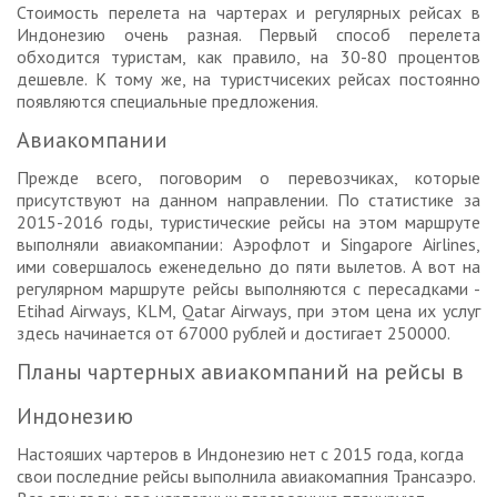
Стоимость перелета на чартерах и регулярных рейсах в
Индонезию очень разная. Первый способ перелета
обходится туристам, как правило, на 30-80 процентов
дешевле. К тому же, на туристчисеких рейсах постоянно
появляются специальные предложения.
Авиакомпании
Прежде всего, поговорим о перевозчиках, которые
присутствуют на данном направлении. По статистике за
2015-2016 годы, туристические рейсы на этом маршруте
выполняли авиакомпании: Аэрофлот и Singapore Airlines,
ими совершалось еженедельно до пяти вылетов. А вот на
регулярном маршруте рейсы выполняются с пересадками -
Etihad Airways, KLM, Qatar Airways, при этом цена их услуг
здесь начинается от 67000 рублей и достигает 250000.
Планы чартерных авиакомпаний на рейсы в
Индонезию
Настояших чартеров в Индонезию нет с 2015 года, когда
свои последние рейсы выполнила авиакомапния Трансаэро.