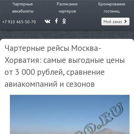
Чартерные
Расписание
Бронирование
авиабилеты
чартеров
гостиниц
Мой заказ
+7 910 465-50-70
Чартерные рейсы Москва-
Хорватия: самые выгодные цены
от 3 000 рублей, сравнение
авиакомпаний и сезонов