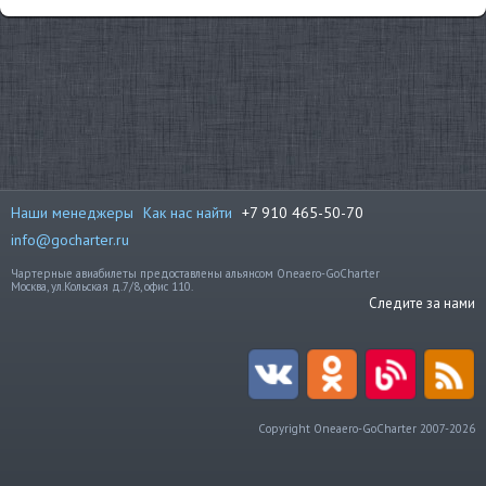
Наши менеджеры
Как нас найти
+7 910 465-50-70
info@gocharter.ru
Чартерные авиабилеты предоставлены альянсом Oneaero-GoCharter
Москва, ул.Кольская д.7/8, офис 110.
Следите за нами
Copyright Oneaero-GoCharter 2007-2026