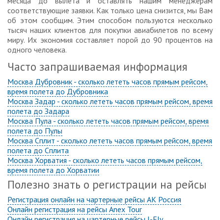
месяца до вылета и оставлять нашим менеджерам
соответствующие заявки. Как только цена снизится, мы Вам
об этом сообщим. Этим способом пользуются несколько
тысяч наших клиентов для покупки авиабилетов по всему
миру. Их экономия составляет порой до 90 процентов на
одного человека.
Часто запрашиваемая информация
Москва Дубровник - сколько лететь часов прямым рейсом,
время полета до Дубровника
Москва Задар - сколько лететь часов прямым рейсом, время
полета до Задара
Москва Пула - сколько лететь часов прямым рейсом, время
полета до Пулы
Москва Сплит - сколько лететь часов прямым рейсом, время
полета до Сплита
Москва Хорватия - сколько лететь часов прямым рейсом,
время полета до Хорватии
Полезно знать о регистрации на рейсы
Регистрация онлайн на чартерные рейсы АК Россия
Онлайн регистрация на рейсы Anex Tour
Онлайн регистрация на чартерные рейсы I-Fly