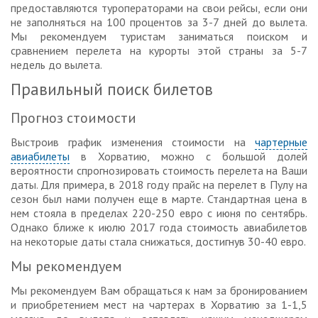
предоставляются туроператорами на свои рейсы, если они
не заполняться на 100 процентов за 3-7 дней до вылета.
Мы рекомендуем туристам заниматься поиском и
сравнением перелета на курорты этой страны за 5-7
недель до вылета.
Правильный поиск билетов
Прогноз стоимости
Выстроив график изменения стоимости на
чартерные
авиабилеты
в Хорватию, можно с большой долей
вероятности спрогнозировать стоимость перелета на Ваши
даты. Для примера, в 2018 году прайс на перелет в Пулу на
сезон был нами получен еще в марте. Стандартная цена в
нем стояла в пределах 220-250 евро с июня по сентябрь.
Однако ближе к июлю 2017 года стоимость авиабилетов
на некоторые даты стала снижаться, достигнув 30-40 евро.
Мы рекомендуем
Мы рекомендуем Вам обращаться к нам за бронированием
и приобретением мест на чартерах в Хорватию за 1-1,5