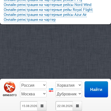
Онлайн регистрация на чартерные рейсы Nord Wind
Онлайн регистрация на чартерные рейы Royal Flight
Онлайн регистрация на чартерные рейсы Azur Air
Онлайн регистрация на чартер