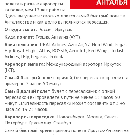
полета в разные аэропорты
за более, чем 12 лет работы.
Здесь вы узнаете: сколько длится самый быстрый полет в
Анталию; где и как долго выполняются пересадки.
Откуда вылет
: Россия, Иркутск.
Куда прилет
: Турция, Анталия (AYT).
Авиакомпании
: URAL Airlines, Azur Air, S7, Nord Wind, Pegas
Fly, Royal Flight, Atlas, ROSSIA, Aeroflot, Red Wings, Turkish
Airlines, IFly, Pegasus, Pobeda.
Аэропорт вылета
: Международный аэропорт Иркутск
(IKT).
Самый быстрый полет
: прямой, без пересадок продлится
примерно 7 часов 50 минут.
Самый долгий полет
будет с пересадками: с одной
пересадкой вы проведете в пути не менее 15 часов 30
минут. Длительность пересадки может составить от 3,45
часа до 19,25 часов.
Аэропорты пересадки
: Новосибирск, Москва, Санкт-
Петербург, Краснодар, Стамбул.
Самый быстрый: время прямого полета Иркутск-Анталия на