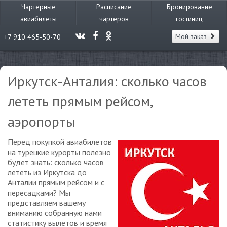
Чартерные
Расписание
Бронирование
авиабилеты
чартеров
гостиниц
Мой заказ
+7 910 465-50-70
Иркутск-Анталия: сколько часов
лететь прямым рейсом,
аэропорты
Перед покупкой авиабилетов
на турецкие курорты полезно
будет знать: сколько часов
лететь из Иркутска до
Анталии прямым рейсом и с
пересадками? Мы
представляем вашему
вниманию собранную нами
статистику вылетов и время