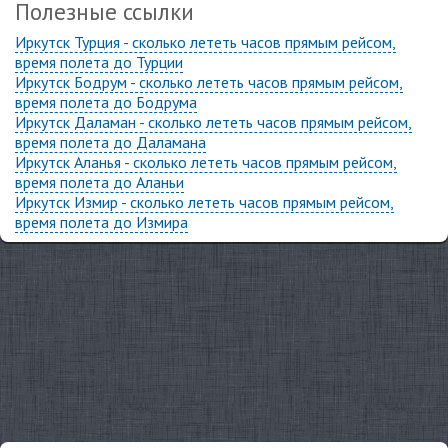
Полезные ссылки
Иркутск Турция - сколько лететь часов прямым рейсом,
время полета до Турции
Иркутск Бодрум - сколько лететь часов прямым рейсом,
время полета до Бодрума
Иркутск Даламан - сколько лететь часов прямым рейсом,
время полета до Даламана
Иркутск Аланья - сколько лететь часов прямым рейсом,
время полета до Аланьи
Иркутск Измир - сколько лететь часов прямым рейсом,
время полета до Измира