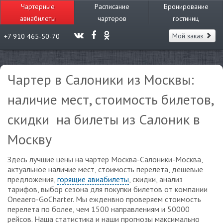
Чартерные
Расписание
Бронирование
авиабилеты
чартеров
гостиниц
Мой заказ
+7 910 465-50-70
Чартер в Салоники из Москвы:
наличие мест, стоимость билетов,
скидки на билеты из Салоник в
Москву
Здесь лучшие цены на чартер Москва-Салоники-Москва,
актуальное наличие мест, стоимость перелета, дешевые
предложения,
горящие авиабилеты
, скидки, анализ
тарифов, выбор сезона для покупки билетов от компании
Oneaero-GoCharter. Мы ежденвно проверяем стоимость
перелета по более, чем 1500 направлениям и 50000
рейсов. Наша статистика и наши прогнозы максимально