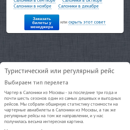
Салоники в ноябре
Салоники в декабре
Заказать
или
скрыть этот совет
билеты у
менеджера
Туристический или регулярный рейс
Выбираем тип перелета
Чартер в Салоники из Москвы - за последние три года и
почти шесть сезонов один из самых дешевых и выгодных
рейсов. Мы собрали обширную статистику стоимости на
чартерные авиабилеты в Салоники из Москвы, а так же
регулярные рейсы на том же направлении, и у нас
получилась весьма интересная картина.