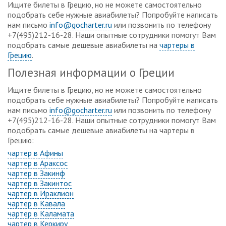
Ищите билеты в Грецию, но не можете самостоятельно
подобрать себе нужные авиабилеты? Попробуйте написать
нам письмо
info@gocharter.ru
или позвонить по телефону
+7(495)212-16-28. Наши опытные сотрудники помогут Вам
подобрать самые дешевые авиабилеты на
чартеры в
Грецию
.
Полезная информации о Греции
Ищите билеты в Грецию, но не можете самостоятельно
подобрать себе нужные авиабилеты? Попробуйте написать
нам письмо
info@gocharter.ru
или позвонить по телефону
+7(495)212-16-28. Наши опытные сотрудники помогут Вам
подобрать самые дешевые авиабилеты на чартеры в
Грецию:
чартер в Афины
чартер в Араксос
чартер в Закинф
чартер в Закинтос
чартер в Ираклион
чартер в Кавала
чартер в Каламата
чартер в Керкиру