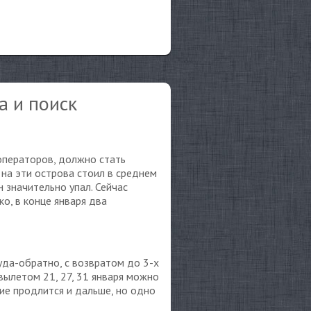
а и поиск
 операторов, должно стать
 на эти острова стоил в среднем
 значительно упал. Сейчас
ко, в конце января два
уда-обратно, с возвратом до 3-х
вылетом 21, 27, 31 января можно
ние продлится и дальше, но одно