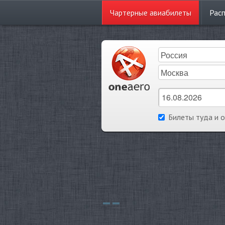
Чартерные
авиабилеты
Рас
Билеты туда и 