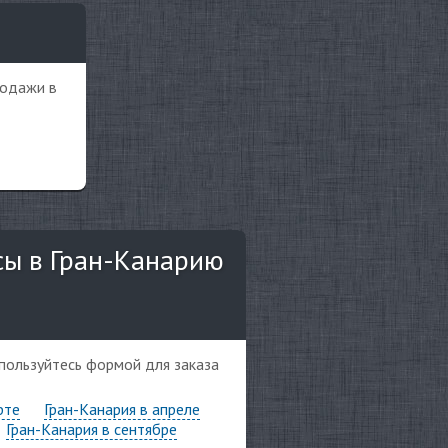
родажи в
сы в Гран-Канарию
спользуйтесь формой для заказа
рте
Гран-Канария в апреле
Гран-Канария в сентябре