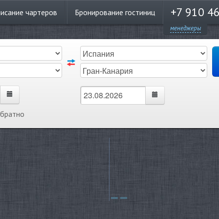
+7 910 4
писание
чартеров
Бронирование
гостиниц
менеджеры
обратно