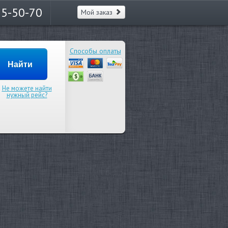
65-50-70
Мой заказ
Способы оплаты
Не можете найти
нужный рейс?