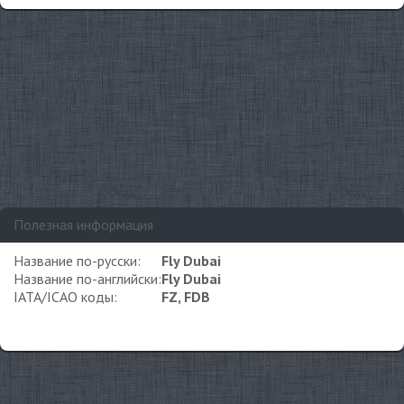
Полезная информация
Название по-русски:
Fly Dubai
Название по-английски:
Fly Dubai
IATA/ICAO коды:
FZ, FDB