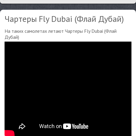
Чартеры Fly Dubai (Флай Дубай)
На таких самолетах летают Чартеры Fly Dubai (Флай
Дубай)