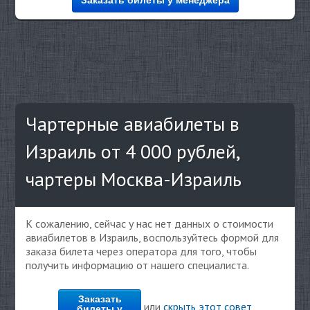
Чартерные авиабилеты в
Израиль от 4 000 рублей,
чартеры Москва-Израиль
К сожалению, сейчас у нас нет данных о стоимости
авиабилетов в Израиль, воспользуйтесь формой для
заказа билета через оператора для того, чтобы
получить информацию от нашего специалиста.
Заказать
или
скрыть этот совет
билеты у