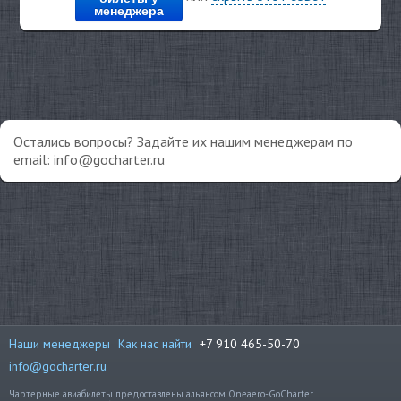
менеджера
Остались вопросы? Задайте их нашим менеджерам по
email: info@gocharter.ru
Наши менеджеры
Как нас найти
+7 910 465-50-70
info@gocharter.ru
Чартерные авиабилеты предоставлены альянсом Oneaero-GoCharter