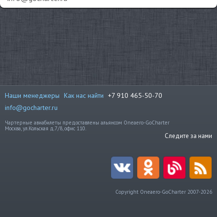
Наши менеджеры
Как нас найти
+7 910 465-50-70
info@gocharter.ru
Чартерные авиабилеты предоставлены альянсом Oneaero-GoCharter
Москва, ул.Кольская д.7/8, офис 110.
Следите за нами
Copyright Oneaero-GoCharter 2007-2026