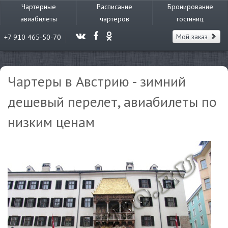
Чартерные
Расписание
Бронирование
авиабилеты
чартеров
гостиниц
Мой заказ
+7 910 465-50-70
Чартеры в Австрию - зимний
дешевый перелет, авиабилеты по
низким ценам