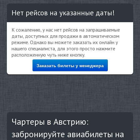
Нет рейсов на указанные даты!
К сожалению, у нас нет рейсов на запрашиваемые
даты, доступных для продажи в автоматическом
режиме. Однако вы можете заказать их онлайн у
нашего специалиста, для этого просто нажмите
расположенную чуть ниже кнопку.
Заказать билеты у менеджера
Чартеры в Австрию:
забронируйте авиабилеты на