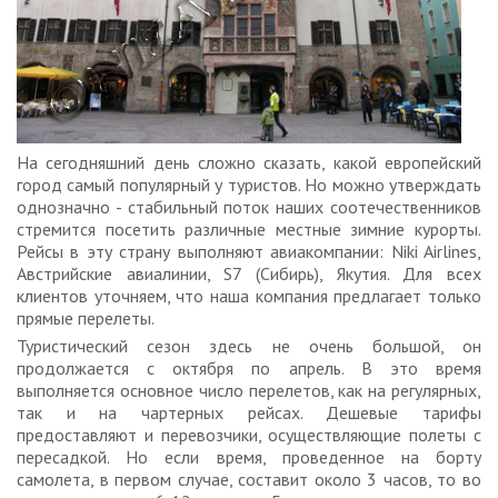
На сегодняшний день сложно сказать, какой европейский
город самый популярный у туристов. Но можно утверждать
однозначно - стабильный поток наших соотечественников
стремится посетить различные местные зимние курорты.
Рейсы в эту страну выполняют авиакомпании: Niki Airlines,
Австрийские авиалинии, S7 (Сибирь), Якутия. Для всех
клиентов уточняем, что наша компания предлагает только
прямые перелеты.
Туристический сезон здесь не очень большой, он
продолжается с октября по апрель. В это время
выполняется основное число перелетов, как на регулярных,
так и на чартерных рейсах. Дешевые тарифы
предоставляют и перевозчики, осуществляющие полеты с
пересадкой. Но если время, проведенное на борту
самолета, в первом случае, составит около 3 часов, то во