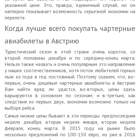
указанной цене. Это, правда, единичный случай, но он
наглядно показывает возможность серьезной экономии на
перелете.
Когда лучше всего покупать чартерные
авиабилеты в Австрию
Туристический сезон в этой стране очень короток, со
второй половины декабря и по середину-конец марта.
Нельзя также назвать и очень популярным это направление
у наших соотечественников, хотя поток любителей горных
лыж из года в год постоянный. Поэтому скажем, что, во-
первых, очень дешевые чартерные авиабилеты в Австрию
Вам найти вряд ли удастся, во-вторых, цены здесь
варьируются в основном по сезонам; и в-третьих, как
следствие из первых двух, экономия возможно только на
выборе рейса.
Самые низкие цены бывают в эти периоды: предпоследняя
неделя декабря, вторая неделя января, вторая неделя
февраля, конец марта. В 2015 году на рынке было
несколько предложений по 100-150 евро, но уже в 2016