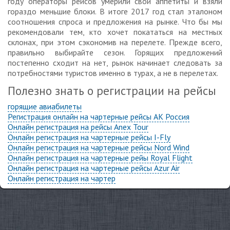
году операторы рейсов умерили свои аппетиты и взяли
гораздо меньшие блоки. В итоге 2017 год стал эталоном
соотношения спроса и предложения на рынке. Что бы мы
рекомендовали тем, кто хочет покататься на местных
склонах, при этом сэкономив на перелете. Прежде всего,
правильно выбирайте сезон. Горящих предложений
постепенно сходит на нет, рынок начинает следовать за
потребностями туристов именно в турах, а не в перелетах.
Полезно знать о регистрации на рейсы
горящие авиабилеты
Регистрация онлайн на чартерные рейсы АК Россия
Онлайн регистрация на рейсы Anex Tour
Онлайн регистрация на чартерные рейсы I-Fly
Онлайн регистрация на чартерные рейсы Nord Wind
Онлайн регистрация на чартерные рейы Royal Flight
Онлайн регистрация на чартерные рейсы Azur Air
Онлайн регистрация на чартер