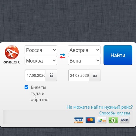
Билеты
туда и
обратно
Не можете найти нужный рейс?
Способы оплаты