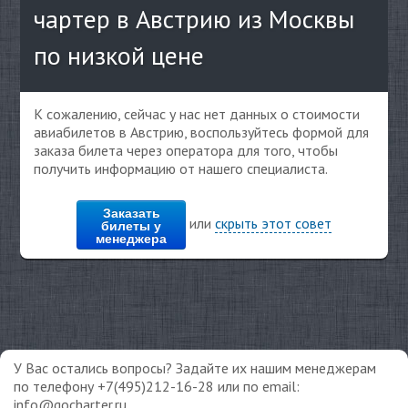
чартер в Австрию из Москвы
по низкой цене
К сожалению, сейчас у нас нет данных о стоимости
авиабилетов в Австрию, воспользуйтесь формой для
заказа билета через оператора для того, чтобы
получить информацию от нашего специалиста.
Заказать
или
скрыть этот совет
билеты у
менеджера
У Вас остались вопросы? Задайте их нашим менеджерам
по телефону +7(495)212-16-28 или по email:
info@gocharter.ru