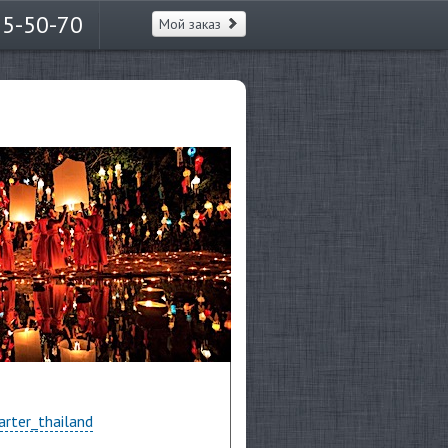
65-50-70
Мой заказ
arter_thailand