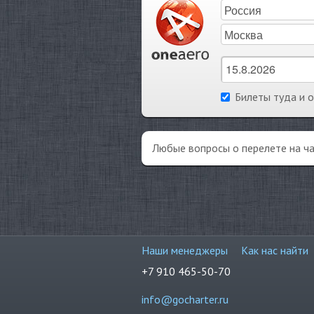
Билеты туда и 
Любые вопросы о перелете на ч
Наши менеджеры
Как нас найти
+7 910 465-50-70
info@gocharter.ru