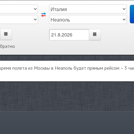
обратно
время полета из Москвы в Неаполь будет прямым рейсом – 3 час