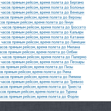
ь часов прямым рейсом, время полета до Бергамо
ь часов прямым рейсом, время полета до Болоньи
ь часов прямым рейсом, время полета до Венеции
 часов прямым рейсом, время полета до Вероны
асов прямым рейсом, время полета до Генуи
ь часов прямым рейсом, время полета до Гроссето
ь часов прямым рейсом, время полета до Кальяри
ь часов прямым рейсом, время полета до Катании
ь часов прямым рейсом, время полета до Ламеции
часов прямым рейсом, время полета до Милана
часов прямым рейсом, время полета до Олбии
ь часов прямым рейсом, время полета до Палермо
ь часов прямым рейсом, время полета до Пескары
асов прямым рейсом, время полета до Пизы
сов прямым рейсом, время полета до Рима
 часов прямым рейсом, время полета до Римини
ь часов прямым рейсом, время полета до Тревизо
часов прямым рейсом, время полета до Триеста
асов прямым рейсом, время полета до Турина
часов прямым рейсом, время полета до Форли