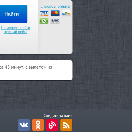
Способы оплаты
Не можете найти
нужный рейс?
а 45 минут, с вылетом из
Следите за нами