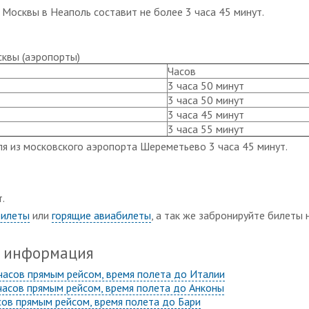
 Москвы в Неаполь составит не более 3 часа 45 минут.
сквы (аэропорты)
Часов
3 часа 50 минут
3 часа 50 минут
3 часа 45 минут
3 часа 55 минут
я из московского аэропорта Шереметьево 3 часа 45 минут.
.
билеты
или
горящие авиабилеты
, а так же забронируйте билеты
я информация
 часов прямым рейсом, время полета до Италии
 часов прямым рейсом, время полета до Анконы
асов прямым рейсом, время полета до Бари