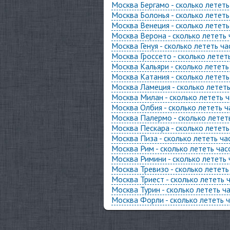
Москва Бергамо - сколько летет
Москва Болонья - сколько летет
Москва Венеция - сколько летет
Москва Верона - сколько лететь
Москва Генуя - сколько лететь ч
Москва Гроссето - сколько летет
Москва Кальяри - сколько летет
Москва Катания - сколько летет
Москва Ламеция - сколько летет
Москва Милан - сколько лететь 
Москва Олбия - сколько лететь 
Москва Палермо - сколько летет
Москва Пескара - сколько летет
Москва Пиза - сколько лететь ч
Москва Рим - сколько лететь ча
Москва Римини - сколько лететь
Москва Тревизо - сколько летет
Москва Триест - сколько лететь 
Москва Турин - сколько лететь ч
Москва Форли - сколько лететь 