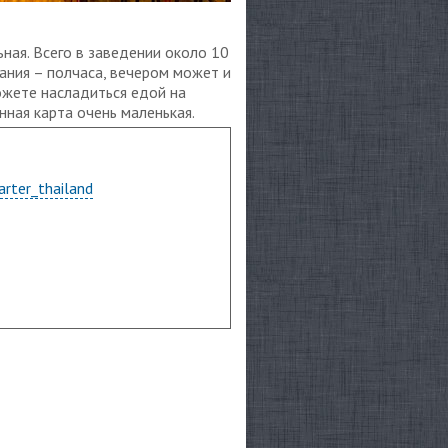
ьная. Всего в заведении около 10
ания – полчаса, вечером может и
ожете насладиться едой на
нная карта очень маленькая.
arter_thailand