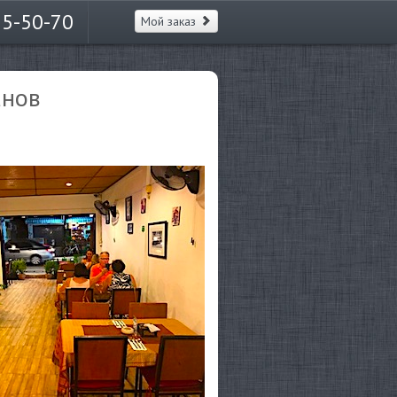
65-50-70
Мой заказ
анов