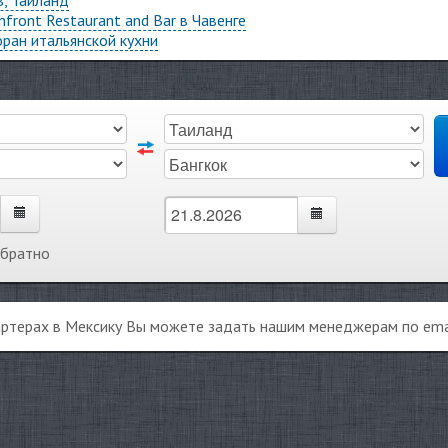
, Таиланд
front Restaurant and Bar в Чавенге
оран итальянской кухни
обратно
артерах в Мексику Вы можете задать нашим менеджерам по ema