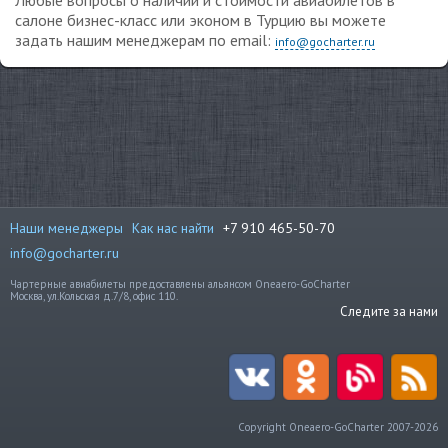
салоне бизнес-класс или эконом в Турцию вы можете
задать нашим менеджерам по email:
info@gocharter.ru
Наши менеджеры
Как нас найти
+7 910 465-50-70
info@gocharter.ru
Чартерные авиабилеты предоставлены альянсом Oneaero-GoCharter
Москва, ул.Кольская д.7/8, офис 110.
Следите за нами
Copyright Oneaero-GoCharter 2007-2026