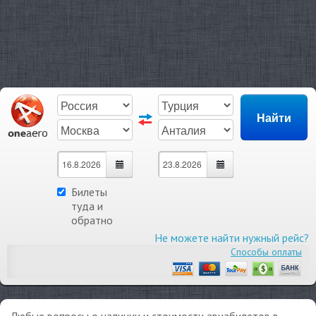
Билеты
туда и
обратно
Не можете найти нужный рейс?
Способы оплаты
Любые вопросы о наличии и стоимости авиабилетов в