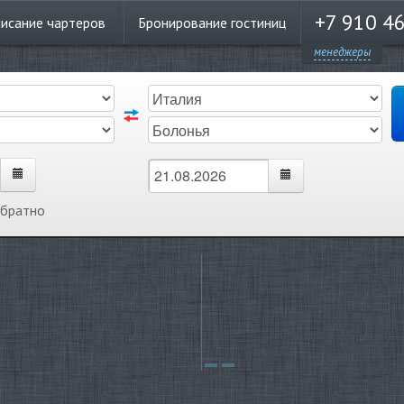
+7 910 4
писание
чартеров
Бронирование
гостиниц
менеджеры
обратно