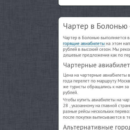
Чартер в Болонью
Чартер в Болонью выполняется в 
горящие авиабилеты
на этом нап
рублей в высокий сезон. Мы рек
дешевые предложения как по пер
Чартерные авиабилеты
Цена на чартерные авиабилеты в
года перелет по маршруту Москв
же туристы обращались к нам за
рублей.
Чтобы купить авиабилеты на ча
28 , указанному на главной стр
разные рейсы нескольких перево
после покупки выписываются в те
Альтернативные горо