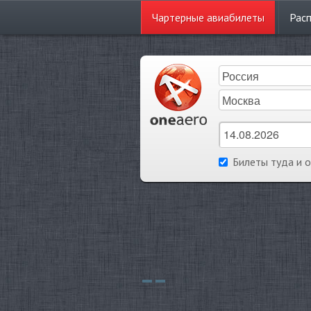
Чартерные
авиабилеты
Рас
Билеты туда и 