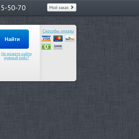
65-50-70
Мой заказ
Способы оплаты
Не можете найти
нужный рейс?