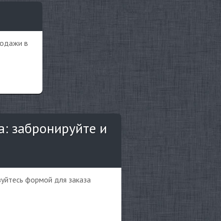
родажи в
: забронируйте и
зуйтесь формой для заказа