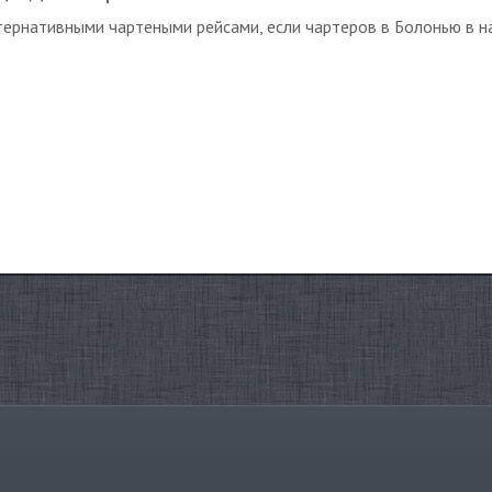
тернативными чартеными рейсами, если чартеров в Болонью в н