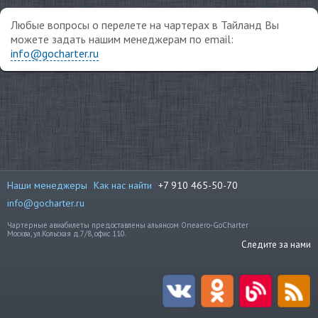
Любые вопросы о перелете на чартерах в Тайланд Вы
можете задать нашим менеджерам по email:
info@gocharter.ru
Наши менеджеры
Как нас найти
+7 910 465-50-70
info@gocharter.ru
Чартерные авиабилеты предоставлены альянсом Oneaero-GoCharter
Москва, ул.Кольская д.7/8, офис 110.
Следите за нами