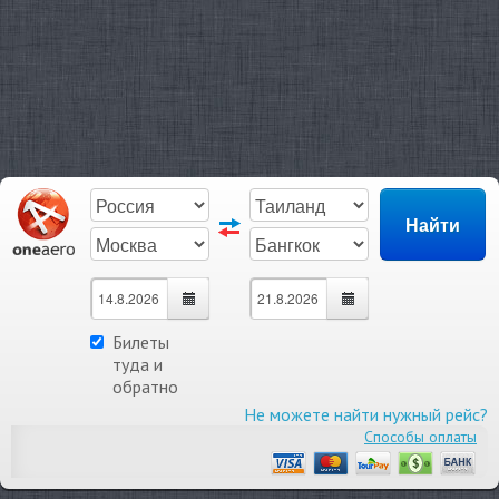
Билеты
туда и
обратно
Не можете найти нужный рейс?
Способы оплаты