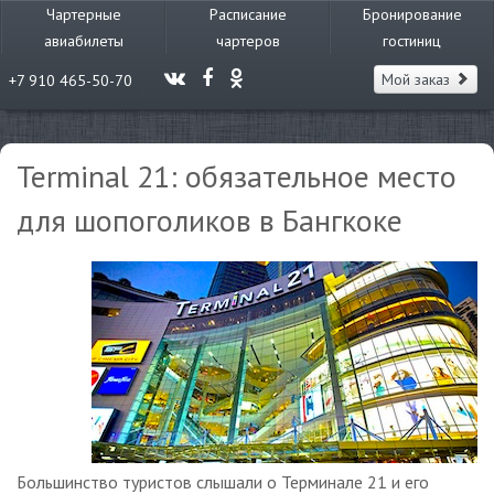
Чартерные
Расписание
Бронирование
авиабилеты
чартеров
гостиниц
Мой заказ
+7 910 465-50-70
Terminal 21: обязательное место
для шопоголиков в Бангкоке
Большинство туристов слышали о Терминале 21 и его