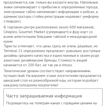
продолжается, как только вы входите внутрь. Напольные
знаки сигнализируют о прибытии в определенные города,
электронные табло напоминают информацию о рейсах, а
администраторы стойки регистрации надевают униформу
стюардесс.
В торговом центре расположено около 600 магазинов,
Cineplex, Gourmet Market (супермаркет) и фуд-корт со
всеми аппетитными блюдами тайской и международной
кухни.
Туристы отмечают, что цены здесь не очень дешевые, но
Terminal 21 определенно предлагает довольно доступные
дизайны среднего качества и единственные в своем роде
азиатские дизайнерские бренды. Стоимость вещей
начинается от 200 бат, не так уж и плохо.
Тематические уровни соответствуют направлениями
путешествий. На верхнем этаже посетителям предлагается
шведский стол из разнообразной еды, которая подойдет
каждому голодному покупателю!
Часто запрашиваемая информация
Подпишитесь на телеграм-канал с горящими ценами на