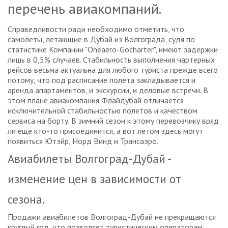
перечень авиакомпаний.
Справедливости ради необходимо отметить, что
самолеты, летающие в Дубай из Волгограда, судя по
статистике Компании "Oneaero-Gocharter", имеют задержки
лишь в 0,5% случаев. Стабильность выполнения чартерных
рейсов весьма актуальна для любого туриста прежде всего
потому, что под расписание полета закладывается и
аренда апартаментов, и экскурсии, и деловые встречи. В
этом плане авиакомпания Флайдубай отличается
исключительной стабильностью полетов и качеством
сервиса на борту. В зимний сезон к этому перевозчику вряд
ли еще кто-то присоединится, а вот летом здесь могут
появиться Ютэйр, Норд Винд и Трансаэро.
Авиабилеты Волгоград-Дубай -
изменение цен в зависимости от
сезона.
Продажи авиабилетов Волгоград-Дубай не прекращаются
круглый год, что позволяет туристическим операторам