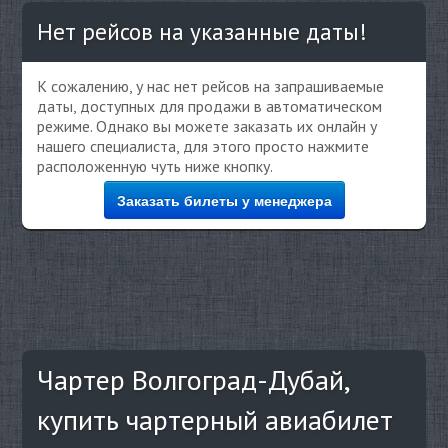
Нет рейсов на указанные даты!
К сожалению, у нас нет рейсов на запрашиваемые
даты, доступных для продажи в автоматическом
режиме. Однако вы можете заказать их онлайн у
нашего специалиста, для этого просто нажмите
расположенную чуть ниже кнопку.
Заказать билеты у менеджера
Чартер Волгоград-Дубай,
купить чартерный авиабилет