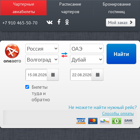
Чартерные
Расписание
Бронирование
авиабилеты
чартеров
гостиниц
Мой заказ
+7 910 465-50-70
Билеты
туда и
обратно
Не можете найти нужный рейс?
Способы оплаты