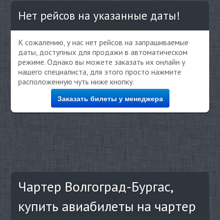
Нет рейсов на указанные даты!
К сожалению, у нас нет рейсов на запрашиваемые
даты, доступных для продажи в автоматическом
режиме. Однако вы можете заказать их онлайн у
нашего специалиста, для этого просто нажмите
расположенную чуть ниже кнопку.
Заказать билеты у менеджера
Чартер Волгоград-Бургас,
купить авиабилеты на чартер