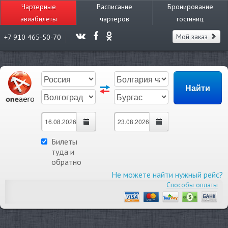
Чартерные
Расписание
Бронирование
авиабилеты
чартеров
гостиниц
Мой заказ
+7 910 465-50-70
Билеты
туда и
обратно
Не можете найти нужный рейс?
Способы оплаты