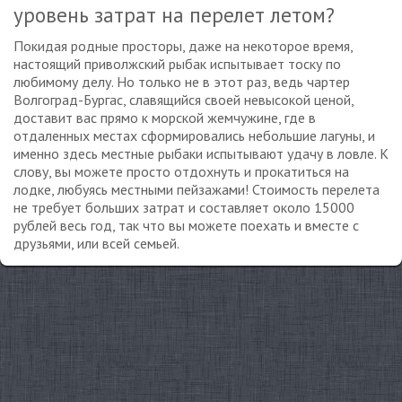
уровень затрат на перелет летом?
Покидая родные просторы, даже на некоторое время,
настоящий приволжский рыбак испытывает тоску по
любимому делу. Но только не в этот раз, ведь чартер
Волгоград-Бургас, славящийся своей невысокой ценой,
доставит вас прямо к морской жемчужине, где в
отдаленных местах сформировались небольшие лагуны, и
именно здесь местные рыбаки испытывают удачу в ловле. К
слову, вы можете просто отдохнуть и прокатиться на
лодке, любуясь местными пейзажами! Стоимость перелета
не требует больших затрат и составляет около 15000
рублей весь год, так что вы можете поехать и вместе с
друзьями, или всей семьей.