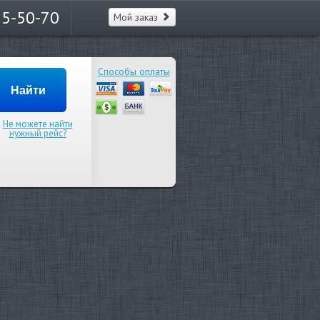
65-50-70
Мой заказ
Способы оплаты
Не можете найти
нужный рейс?