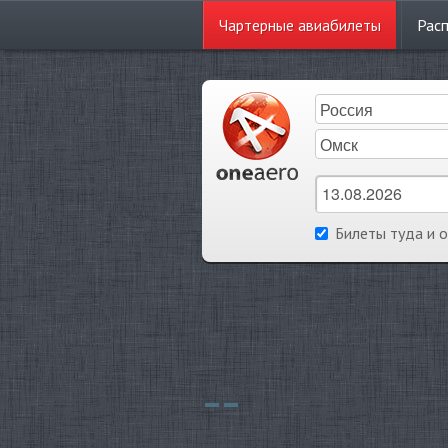
Чартерные
авиабилеты
Рас
Билеты туда и 