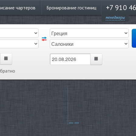
+7 910 4
писание
чартеров
Бронирование
гостиниц
менеджеры
обратно