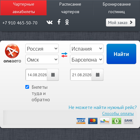
Чартерные
Расписание
Бронирование
авиабилеты
чартеров
гостиниц
Мой заказ
+7 910 465-50-70
Билеты
туда и
обратно
Не можете найти нужный рейс?
Способы оплаты