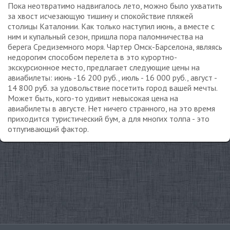
Пока неотвратимо надвигалось лето, можно было ухватить
за хвост исчезающую тишину и спокойствие пляжей
столицы Каталонии. Как только наступил июнь, а вместе с
ним и купальный сезон, пришла пора паломничества на
берега Средиземного моря. Чартер Омск-Барселона, являясь
недорогим способом перелета в это курортно-
экскурсионное место, предлагает следующие цены на
авиабилеты: июнь -16 200 руб., июль - 16 000 руб., август -
14 800 руб. за удовольствие посетить город вашей мечты.
Может быть, кого-то удивит невысокая цена на
авиабилеты в августе. Нет ничего странного, на это время
приходится туристический бум, а для многих толпа - это
отпугивающий фактор.