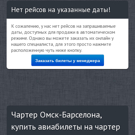
Нет рейсов на указанные даты!
К сожалению, у нас нет рейсов на запрашиваемые
даты, доступных для продажи в автоматическом
режиме. Однако вы можете заказать их онлайн у
нашего специалиста, для этого просто нажмите
расположенную чуть ниже кнопку.
Заказать билеты у менеджера
Чартер Омск-Барселона,
купить авиабилеты на чартер