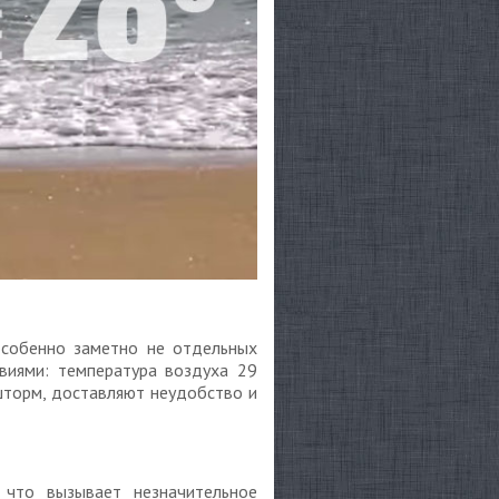
особенно заметно не отдельных
овиями: температура воздуха 29
шторм, доставляют неудобство и
 что вызывает незначительное