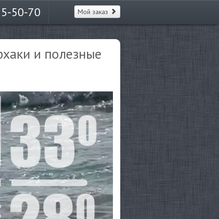
65-50-70
Мой заказ
фхаки и полезные