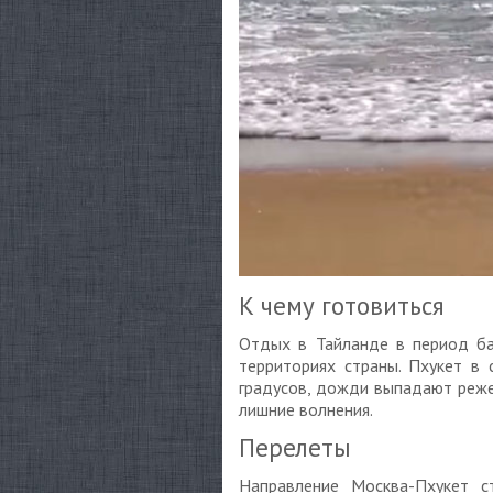
К чему готовиться
Отдых в Тайланде в период ба
территориях страны. Пхукет в 
градусов, дожди выпадают реже
лишние волнения.
Перелеты
Направление Москва-Пхукет с