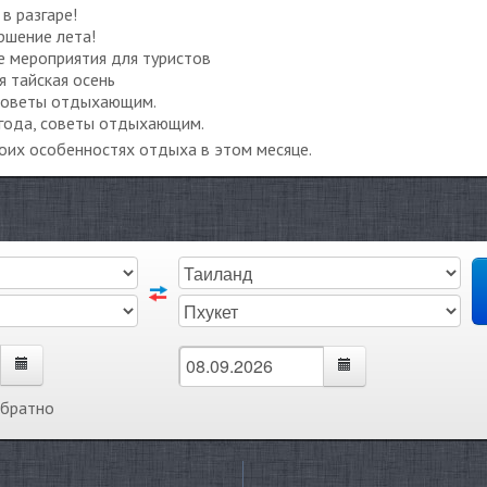
в разгаре!
ршение лета!
 мероприятия для туристов
я тайская осень
, советы отдыхающим.
огода, советы отдыхающим.
воих особенностях отдыха в этом месяце.
обратно