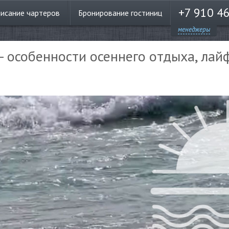
+7 910 4
писание
чартеров
Бронирование
гостиниц
менеджеры
 - особенности осеннего отдыха, лай