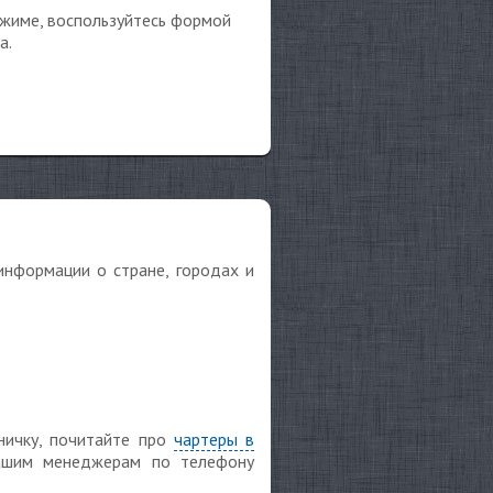
ежиме, воспользуйтесь формой
а.
информации о стране, городах и
ничку, почитайте про
чартеры в
нашим менеджерам по телефону