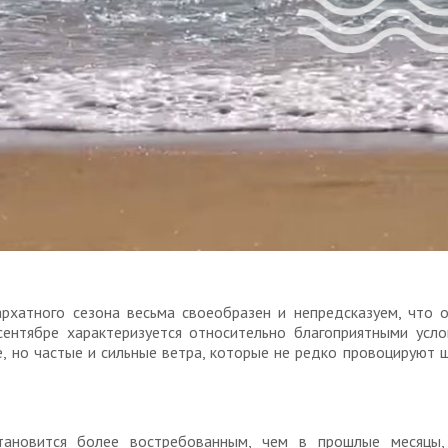
рхатного сезона весьма своеобразен и непредсказуем, что 
сентябре характеризуется относительно благоприятными усл
, но частые и сильные ветра, которые не редко провоцируют 
тановится более востребованным, чем в прошлые месяцы,