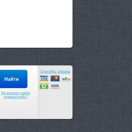
Способы оплаты
Не можете найти
нужный рейс?