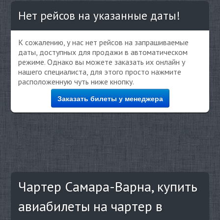
Нет рейсов на указанные даты!
К сожалению, у нас нет рейсов на запрашиваемые
даты, доступных для продажи в автоматическом
режиме. Однако вы можете заказать их онлайн у
нашего специалиста, для этого просто нажмите
расположенную чуть ниже кнопку.
Заказать билеты у менеджера
Чартер Самара-Варна, купить
авиабилеты на чартер в