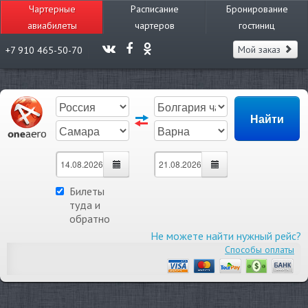
Чартерные
Расписание
Бронирование
авиабилеты
чартеров
гостиниц
Мой заказ
+7 910 465-50-70
Билеты
туда и
обратно
Не можете найти нужный рейс?
Способы оплаты