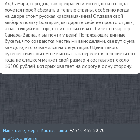
Ах, Самара, городок, так прекрасен и уютен, но и отсюда
хочется порой сбежать в теплые страны, особенно когда
на дворе стоит русская красавица-зима! Отдавая свой
выбор в пользу Болгарии, вы дарите себе не просто отдых,
а настоящий восторг, стоит только взять билет на чартер
Самара-Варна, и вы почти у цели! Потрясающие винные
букеты, что создаются местными виноделами, сведут с ума
каждого, кто отважился на дегустацию! Цена такого
путешествия совсем не высока, так перелет в течение всего
года не слишком меняет свой размер и составляет около
16500 рублей, которых хватает на дорогу в одну сторону.
Наши менеджеры
Как нас найти
+7 910 465-50-70
info@gocharter.ru