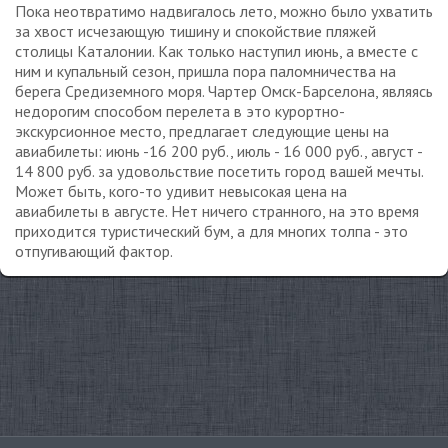
Пока неотвратимо надвигалось лето, можно было ухватить
за хвост исчезающую тишину и спокойствие пляжей
столицы Каталонии. Как только наступил июнь, а вместе с
ним и купальный сезон, пришла пора паломничества на
берега Средиземного моря. Чартер Омск-Барселона, являясь
недорогим способом перелета в это курортно-
экскурсионное место, предлагает следующие цены на
авиабилеты: июнь -16 200 руб., июль - 16 000 руб., август -
14 800 руб. за удовольствие посетить город вашей мечты.
Может быть, кого-то удивит невысокая цена на
авиабилеты в августе. Нет ничего странного, на это время
приходится туристический бум, а для многих толпа - это
отпугивающий фактор.