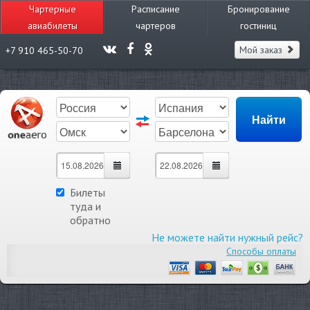
Чартерные
Расписание
Бронирование
авиабилеты
чартеров
гостиниц
Мой заказ
+7 910 465-50-70
Билеты
туда и
обратно
Не можете найти нужный рейс?
Способы оплаты