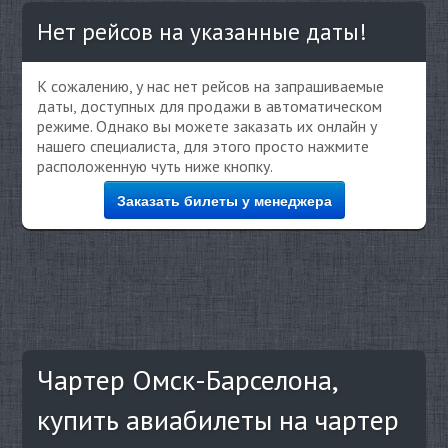
Нет рейсов на указанные даты!
К сожалению, у нас нет рейсов на запрашиваемые
даты, доступных для продажи в автоматическом
режиме. Однако вы можете заказать их онлайн у
нашего специалиста, для этого просто нажмите
расположенную чуть ниже кнопку.
Заказать билеты у менеджера
Чартер Омск-Барселона,
купить авиабилеты на чартер