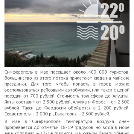
Симферополь в мае посещает около 400 000 туристов,
большинство из этого потока прилетают сюда на майские
праздники. Для того, чтобы попасть в город можно
воспользоваться рейсовыми автобусами, или такси с ценой
поездки от 700 рублей. Стоимость трансфера до Алушты,
Ялты составит от 2 300 рублей, Алупка и Форос – от 2 500
рублей. Такси до Феодосии обойдется в 2 200 рублей,
Севастополь – 2 000 р., Евпатория – 2 300 рублей.
В мае в Симферополе температура воздуха днем
прогревается до отметки 18-19 градусов, но вода в море
еще холодная – 13-14 градусов. На южном берегу обычно