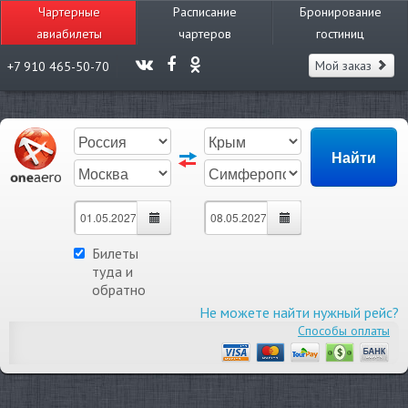
Чартерные
Расписание
Бронирование
авиабилеты
чартеров
гостиниц
Мой заказ
+7 910 465-50-70
Билеты
туда и
обратно
Не можете найти нужный рейс?
Способы оплаты