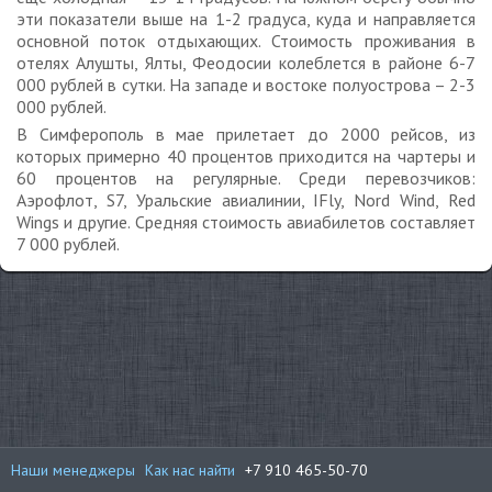
эти показатели выше на 1-2 градуса, куда и направляется
основной поток отдыхающих. Стоимость проживания в
отелях Алушты, Ялты, Феодосии колеблется в районе 6-7
000 рублей в сутки. На западе и востоке полуострова – 2-3
000 рублей.
В Симферополь в мае прилетает до 2000 рейсов, из
которых примерно 40 процентов приходится на чартеры и
60 процентов на регулярные. Среди перевозчиков:
Аэрофлот, S7, Уральские авиалинии, IFly, Nord Wind, Red
Wings и другие. Средняя стоимость авиабилетов составляет
7 000 рублей.
Наши менеджеры
Как нас найти
+7 910 465-50-70