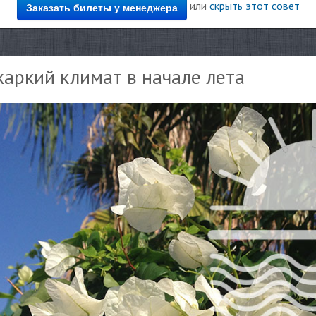
или
скрыть этот совет
Заказать билеты у менеджера
жаркий климат в начале лета