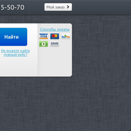
65-50-70
Мой заказ
Способы оплаты
Не можете найти
нужный рейс?