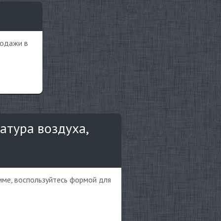
родажи в
атура воздуха,
име, воспользуйтесь формой для