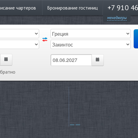
+7 910 4
писание
чартеров
Бронирование
гостиниц
менеджеры
обратно