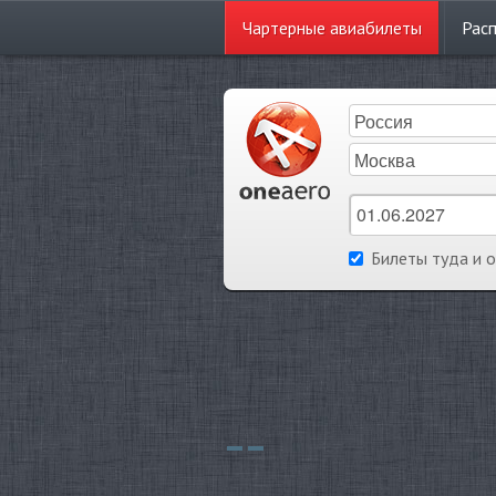
Чартерные
авиабилеты
Рас
Билеты туда и 