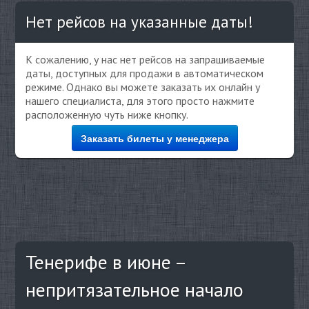
Нет рейсов на указанные даты!
К сожалению, у нас нет рейсов на запрашиваемые
даты, доступных для продажи в автоматическом
режиме. Однако вы можете заказать их онлайн у
нашего специалиста, для этого просто нажмите
расположенную чуть ниже кнопку.
Заказать билеты у менеджера
Тенерифе в июне –
непритязательное начало