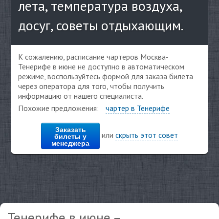
лета, температура воздуха,
досуг, советы отдыхающим.
К сожалению, расписание чартеров Москва-
Тенерифе в июне не доступно в автоматическом
режиме, воспользуйтесь формой для заказа билета
через оператора для того, чтобы получить
информацию от нашего специалиста.
Похожие предложения:
чартер в Тенерифе
Заказать
или
скрыть этот совет
билеты у
менеджера
Тенерифе в июне –