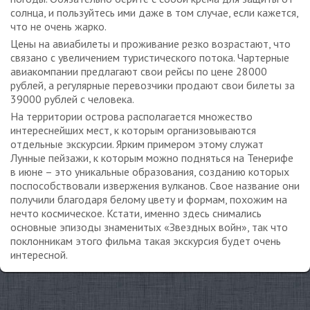
солнца, и пользуйтесь ими даже в том случае, если кажется,
что не очень жарко.
Цены на авиабилеты и проживание резко возрастают, что
связано с увеличением туристического потока. Чартерные
авиакомпании предлагают свои рейсы по цене 28000
рублей, а регулярные перевозчики продают свои билеты за
39000 рублей с человека.
На территории острова располагается множество
интереснейших мест, к которым организовываются
отдельные экскурсии. Ярким примером этому служат
Лунные пейзажи, к которым можно подняться на Тенерифе
в июне – это уникальные образования, созданию которых
поспособствовали извержения вулканов. Свое название они
получили благодаря белому цвету и формам, похожим на
нечто космическое. Кстати, именно здесь снимались
основные эпизоды знаменитых «Звездных войн», так что
поклонникам этого фильма такая экскурсия будет очень
интересной.