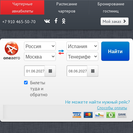
Чартерные
Расписание
Бронирование
авиабилеты
чартеров
гостиниц
Мой заказ
+7 910 465-50-70
Билеты
туда и
обратно
Не можете найти нужный рейс?
Способы оплаты