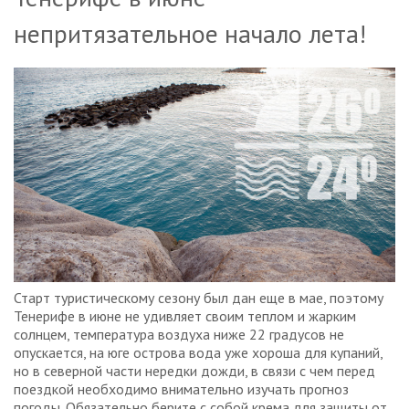
непритязательное начало лета!
Старт туристическому сезону был дан еще в мае, поэтому
Тенерифе в июне не удивляет своим теплом и жарким
солнцем, температура воздуха ниже 22 градусов не
опускается, на юге острова вода уже хороша для купаний,
но в северной части нередки дожди, в связи с чем перед
поездкой необходимо внимательно изучать прогноз
погоды. Обязательно берите с собой крема для защиты от