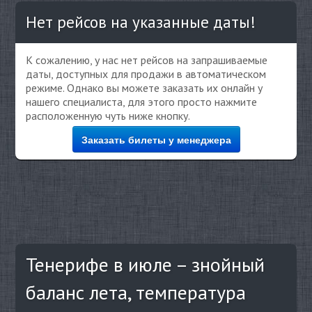
Нет рейсов на указанные даты!
К сожалению, у нас нет рейсов на запрашиваемые
даты, доступных для продажи в автоматическом
режиме. Однако вы можете заказать их онлайн у
нашего специалиста, для этого просто нажмите
расположенную чуть ниже кнопку.
Заказать билеты у менеджера
Тенерифе в июле – знойный
баланс лета, температура