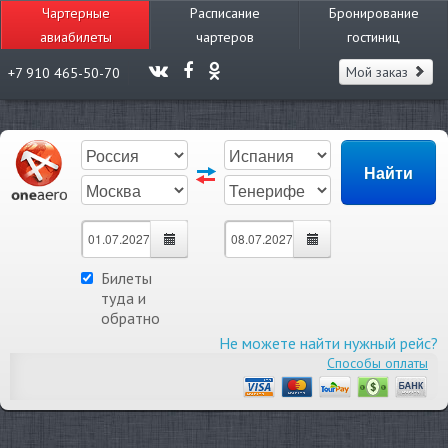
Чартерные
Расписание
Бронирование
авиабилеты
чартеров
гостиниц
Мой заказ
+7 910 465-50-70
Билеты
туда и
обратно
Не можете найти нужный рейс?
Способы оплаты