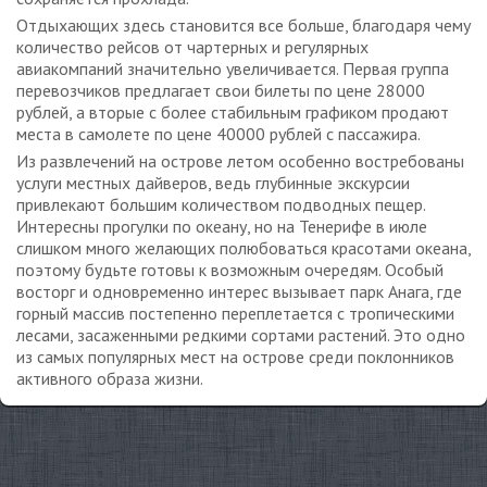
Отдыхающих здесь становится все больше, благодаря чему
количество рейсов от чартерных и регулярных
авиакомпаний значительно увеличивается. Первая группа
перевозчиков предлагает свои билеты по цене 28000
рублей, а вторые с более стабильным графиком продают
места в самолете по цене 40000 рублей с пассажира.
Из развлечений на острове летом особенно востребованы
услуги местных дайверов, ведь глубинные экскурсии
привлекают большим количеством подводных пещер.
Интересны прогулки по океану, но на Тенерифе в июле
слишком много желающих полюбоваться красотами океана,
поэтому будьте готовы к возможным очередям. Особый
восторг и одновременно интерес вызывает парк Анага, где
горный массив постепенно переплетается с тропическими
лесами, засаженными редкими сортами растений. Это одно
из самых популярных мест на острове среди поклонников
активного образа жизни.