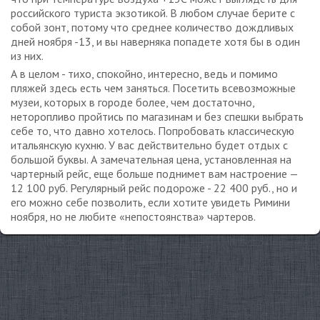
российского туриста экзотикой. В любом случае берите с
собой зонт, потому что среднее количество дождливых
дней ноября -13, и вы наверняка попадете хотя бы в один
из них.
А в целом - тихо, спокойно, интересно, ведь и помимо
пляжей здесь есть чем заняться. Посетить всевозможные
музеи, которых в городе более, чем достаточно,
неторопливо пройтись по магазинам и без спешки выбрать
себе то, что давно хотелось. Попробовать классическую
итальянскую кухню. У вас действительно будет отдых с
большой буквы. А замечательная цена, установленная на
чартерный рейс, еще больше поднимет вам настроение —
12 100 руб. Регулярный рейс подороже - 22 400 руб., но и
его можно себе позволить, если хотите увидеть Римини
ноября, но не любите «непостоянства» чартеров.