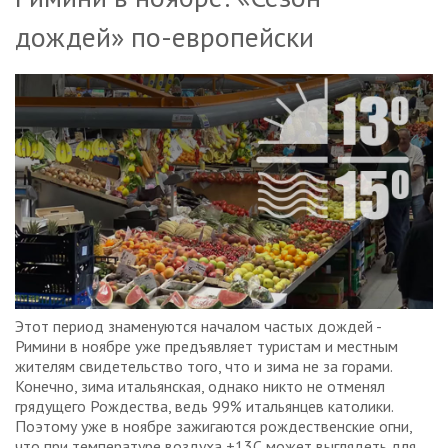
дождей» по-европейски
Этот период знаменуются началом частых дождей -
Римини в ноябре уже предъявляет туристам и местным
жителям свидетельство того, что и зима не за горами.
Конечно, зима итальянская, однако никто не отменял
грядущего Рождества, ведь 99% итальянцев католики.
Поэтому уже в ноябре зажигаются рождественские огни,
что при температуре воздуха +13С может выглядеть для