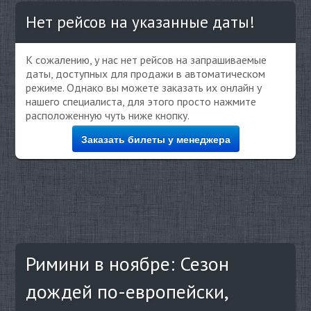
Нет рейсов на указанные даты!
К сожалению, у нас нет рейсов на запрашиваемые
даты, доступных для продажи в автоматическом
режиме. Однако вы можете заказать их онлайн у
нашего специалиста, для этого просто нажмите
расположенную чуть ниже кнопку.
Заказать билеты у менеджера
Римини в ноябре: Сезон
дождей по-европейски,