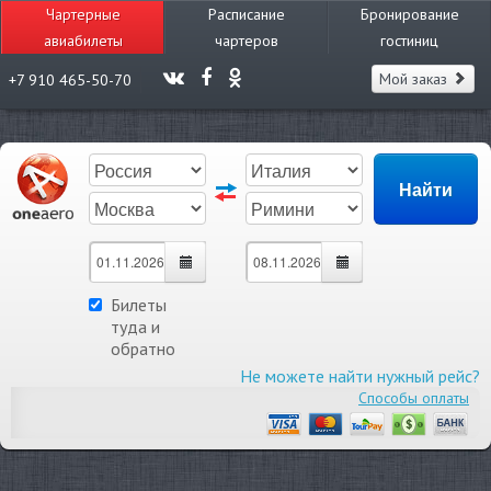
Чартерные
Расписание
Бронирование
авиабилеты
чартеров
гостиниц
Мой заказ
+7 910 465-50-70
Билеты
туда и
обратно
Не можете найти нужный рейс?
Способы оплаты