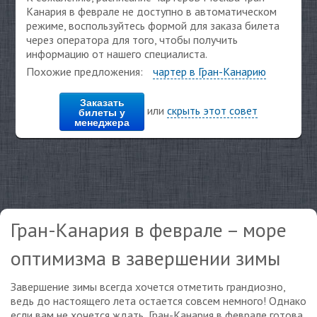
Канария в феврале не доступно в автоматическом
режиме, воспользуйтесь формой для заказа билета
через оператора для того, чтобы получить
информацию от нашего специалиста.
Похожие предложения:
чартер в Гран-Канарию
Заказать
или
скрыть этот совет
билеты у
менеджера
Гран-Канария в феврале – море
оптимизма в завершении зимы
Завершение зимы всегда хочется отметить грандиозно,
ведь до настоящего лета остается совсем немного! Однако
если вам не хочется ждать, Гран-Канария в феврале готова