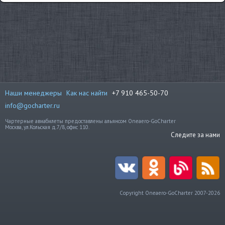
Наши менеджеры
Как нас найти
+7 910 465-50-70
info@gocharter.ru
Чартерные авиабилеты предоставлены альянсом Oneaero-GoCharter
Москва, ул.Кольская д.7/8, офис 110.
Следите за нами
Copyright Oneaero-GoCharter 2007-2026