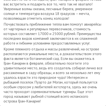
вас встретить и подарить все то, чего так не хватало!
Уверенные волны океана, песчаные берега, умеренное
солнце и температура воздуха 18 градусов – мечта,
позволяющая отметить конец холодов!
Почувствовать приближение тепла вам помогут авиарейсы
от чартерных и регулярных перевозчиков, стоимость
которых составляет 17000 и 25000 рублей. Преимущества
последних видов компаний заключаются в их слаженной
работе и гибкими условиями предоставляемых услуг.
Кроме пляжного отдыха и массы развлечений, на острове
располагаются уникальные места, а доказательством этого
факта является ботанический сад. Если вы окажетесь в
Гран-Канарии в феврале, обязательно посетите это
удивительное место, ведь его создатель собирал лично все
рассаженные в саду образцы, и всего за несколько лет ему
удалось взрасти это природное чудо! Интересен и
рыбацкий поселок Пуэрто де Моган, который пользуется
особым спросом у любителей яхтспорта, здесь же очень
часто проходят соревновательные турниры. Еще этот
город называют рыбной столицей всего испанского
острова Гран-Канария!