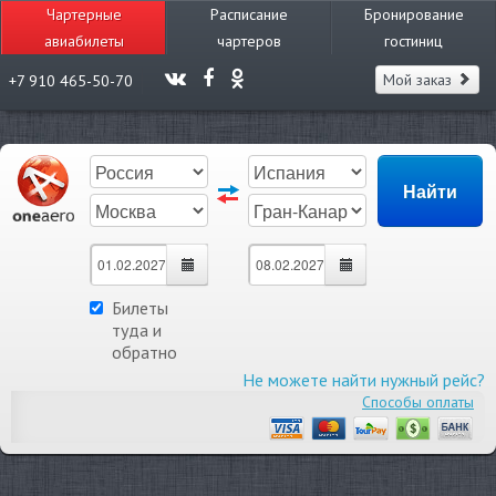
Чартерные
Расписание
Бронирование
авиабилеты
чартеров
гостиниц
Мой заказ
+7 910 465-50-70
Билеты
туда и
обратно
Не можете найти нужный рейс?
Способы оплаты