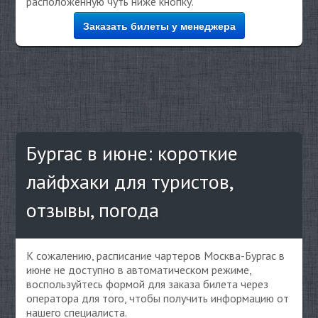
расположенную чуть ниже кнопку.
Заказать билеты у менеджера
Бургас в июне: короткие
лайфхаки для туристов,
отзывы, погода
К сожалению, расписание чартеров Москва-Бургас в
июне не доступно в автоматическом режиме,
воспользуйтесь формой для заказа билета через
оператора для того, чтобы получить информацию от
нашего специалиста.