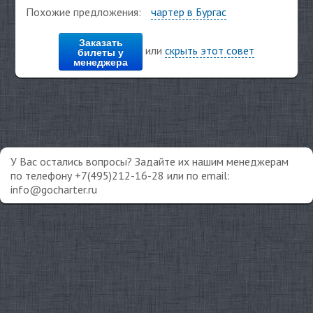
Похожие предложения:
чартер в Бургас
Заказать
или
скрыть этот совет
билеты у
менеджера
У Вас остались вопросы? Задайте их нашим менеджерам
по телефону +7(495)212-16-28 или по email:
info@gocharter.ru