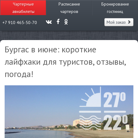
Чартерные
Расписание
Бронирование
авиабилеты
чартеров
гостиниц
Мой заказ
+7 910 465-50-70
Бургас в июне: короткие
лайфхаки для туристов, отзывы,
погода!