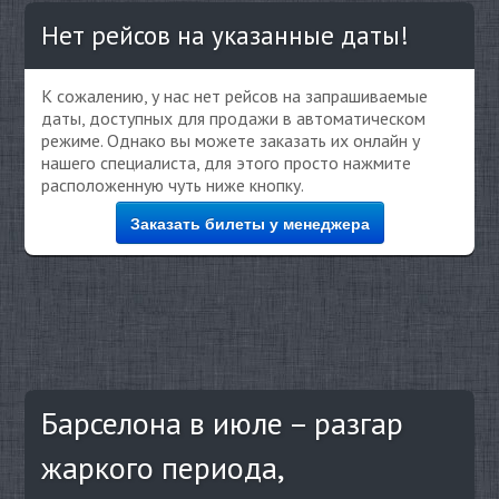
Нет рейсов на указанные даты!
К сожалению, у нас нет рейсов на запрашиваемые
даты, доступных для продажи в автоматическом
режиме. Однако вы можете заказать их онлайн у
нашего специалиста, для этого просто нажмите
расположенную чуть ниже кнопку.
Заказать билеты у менеджера
Барселона в июле – разгар
жаркого периода,