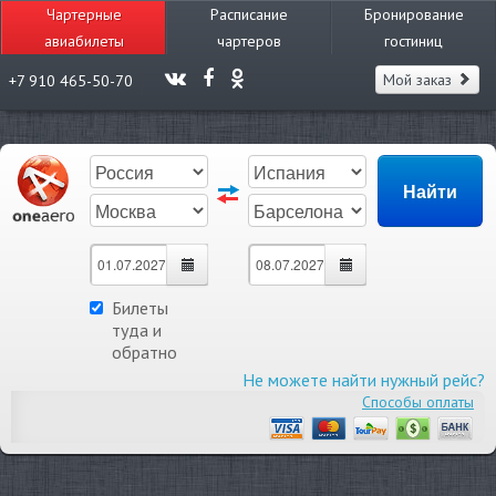
Чартерные
Расписание
Бронирование
авиабилеты
чартеров
гостиниц
Мой заказ
+7 910 465-50-70
Билеты
туда и
обратно
Не можете найти нужный рейс?
Способы оплаты