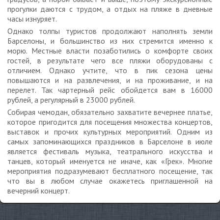
прогулки даются с трудом, а отдых на пляже в дневные
часы изнуряет.
Однако толпы туристов продолжают наполнять земли
Барселоны, и большинство из них стремится именно к
морю. Местные власти позаботились о комфорте своих
гостей, в результате чего все пляжи оборудованы с
отличием. Однако учтите, что в пик сезона цены
повышаются и на развлечения, и на проживание, и на
перелет. Так чартерный рейс обойдется вам в 16000
рублей, а регулярный в 23000 рублей.
Собирая чемодан, обязательно захватите вечернее платье,
которое пригодится для посещения множества концертов,
выставок и прочих культурных мероприятий. Одним из
самых запоминающихся праздников в Барселоне в июле
является фестиваль музыка, театрального искусства и
танцев, который именуется не иначе, как «Грек». Многие
мероприятия подразумевают бесплатного посещение, так
что вы в любом случае окажетесь приглашенной на
вечерний концерт.